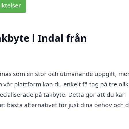
iktelser
kbyte i Indal från
kännas som en stor och utmanande uppgift, me
vår plattform kan du enkelt få tag på tre oli
ecialiserade på takbyte. Detta gör att du kan
det bästa alternativet för just dina behov och d