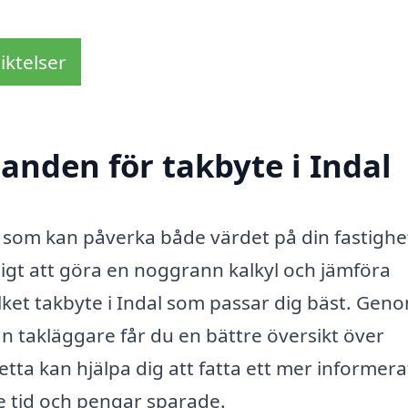
iktelser
danden för takbyte i Indal
g som kan påverka både värdet på din fastighe
tigt att göra en noggrann kalkyl och jämföra
lket takbyte i Indal som passar dig bäst. Geno
n takläggare får du en bättre översikt över
tta kan hjälpa dig att fatta ett mer informera
åde tid och pengar sparade.