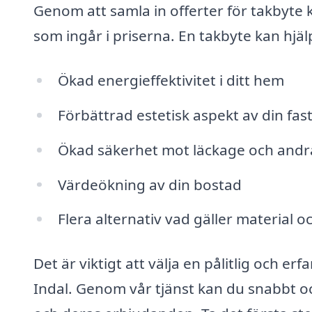
Genom att samla in offerter för takbyte k
som ingår i priserna. En takbyte kan hjä
Ökad energieffektivitet i ditt hem
Förbättrad estetisk aspekt av din fas
Ökad säkerhet mot läckage och andr
Värdeökning av din bostad
Flera alternativ vad gäller material o
Det är viktigt att välja en pålitlig och e
Indal. Genom vår tjänst kan du snabbt oc