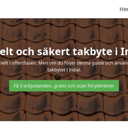
He
elt och säkert takbyte i I
ciellt i offertfasen. Men om du följer denna guide och använ
takbytet i Indal.
Få 3 erbjudanden, gratis och utan förpliktelser