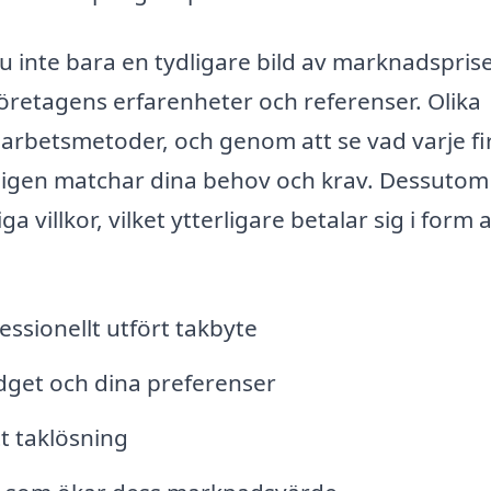
u inte bara en tydligare bild av marknadspris
företagens erfarenheter och referenser. Olika
h arbetsmetoder, och genom att se vad varje f
kligen matchar dina behov och krav. Dessutom
a villkor, vilket ytterligare betalar sig i form 
sionellt utfört takbyte
udget och dina preferenser
t taklösning