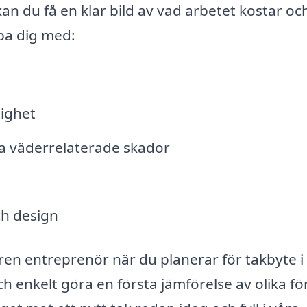
an du få en klar bild av vad arbetet kostar oc
lpa dig med:
tighet
a väderrelaterade skador
ch design
rfaren entreprenör när du planerar för takbyte i
h enkelt göra en första jämförelse av olika fö