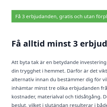
Få 3 erbjudanden, gratis och utan förpl
Få alltid minst 3 erbju
Att byta tak är en betydande investerin
din trygghet i hemmet. Därför är det vik
alternativ innan du bestämmer dig för vi
inhämtar minst tre olika erbjudanden frå
kostnader, materialval och tidsåtgång. De
beslut, vilket i slutändan resulterar i b