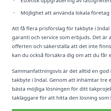
Estetisk uppgradering av fastighet
Möjlighet att använda lokala företag 
Att få flera prisförslag för takbyte i Indal
garanti och service som erbjuds. Det är al
offerten och säkerställa att det inte finn
kan du också försäkra dig om att du får e
Sammanfattningsvis är det alltid en god id
takbyte i Indal. Genom att inhämtar tre e
bästa möjliga lösningen för ditt takproje
takläggare för att hitta den lösning som