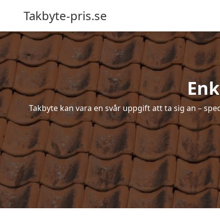
Takbyte-pris.se
Enk
Takbyte kan vara en svår uppgift att ta sig an – spe