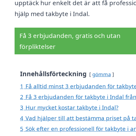
upptäck hur enkelt det är att få professi
hjälp med takbyte i Indal.
Få 3 erbjudanden, gratis och utan
förpliktelser
Innehållsförteckning
gömma
1
Få alltid minst 3 erbjudanden för takbyte
2
Få 3 erbjudanden för takbyte i Indal från
3
Hur mycket kostar takbyte i Indal?
4
Vad hjälper till att bestämma priset på t
5
Sök efter en professionell för takbyte i 