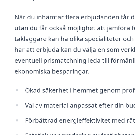
När du inhämtar flera erbjudanden får d
utan du får också möjlighet att jämföra 
takläggare kan ha olika specialiteter oc
har att erbjuda kan du välja en som ver
eventuell prismatchning leda till förmånlig
ekonomiska besparingar.
Ökad säkerhet i hemmet genom profes
Val av material anpassat efter din b
Förbättrad energieffektivitet med rät