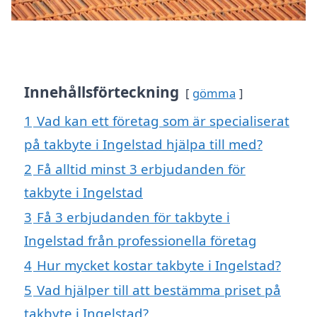
Innehållsförteckning
gömma
1
Vad kan ett företag som är specialiserat
på takbyte i Ingelstad hjälpa till med?
2
Få alltid minst 3 erbjudanden för
takbyte i Ingelstad
3
Få 3 erbjudanden för takbyte i
Ingelstad från professionella företag
4
Hur mycket kostar takbyte i Ingelstad?
5
Vad hjälper till att bestämma priset på
takbyte i Ingelstad?