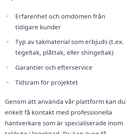
Erfarenhet och omdömen från
tidigare kunder
Typ av takmaterial som erbjuds (t.ex.
tegeltak, plåttak, eller shingeltak)
Garantier och efterservice
Tidsram för projektet
Genom att använda vår plattform kan du
enkelt få kontakt med professionella
hantverkare som är specialiserade inom
takbyte i Ingelstad. Du kan även få