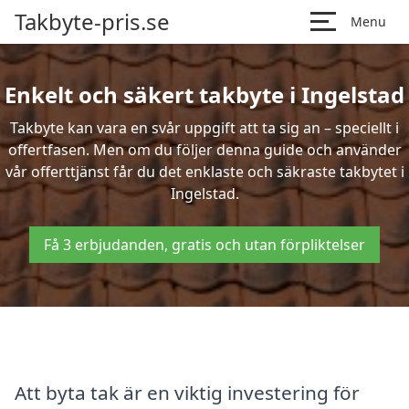
Takbyte-pris.se
Menu
Enkelt och säkert takbyte i Ingelstad
Takbyte kan vara en svår uppgift att ta sig an – speciellt i
offertfasen. Men om du följer denna guide och använder
vår offerttjänst får du det enklaste och säkraste takbytet i
Ingelstad.
Få 3 erbjudanden, gratis och utan förpliktelser
Att byta tak är en viktig investering för