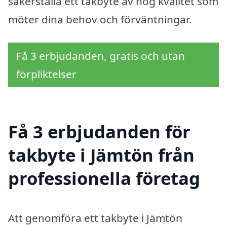
säkerställa ett takbyte av hög kvalitet som
möter dina behov och förväntningar.
Få 3 erbjudanden, gratis och utan
förpliktelser
Få 3 erbjudanden för
takbyte i Jämtön från
professionella företag
Att genomföra ett takbyte i Jämtön