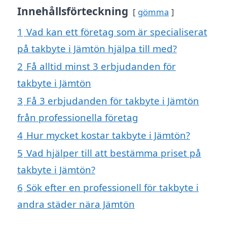
Innehållsförteckning
gömma
1
Vad kan ett företag som är specialiserat
på takbyte i Jämtön hjälpa till med?
2
Få alltid minst 3 erbjudanden för
takbyte i Jämtön
3
Få 3 erbjudanden för takbyte i Jämtön
från professionella företag
4
Hur mycket kostar takbyte i Jämtön?
5
Vad hjälper till att bestämma priset på
takbyte i Jämtön?
6
Sök efter en professionell för takbyte i
andra städer nära Jämtön