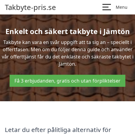
Takbyte-pris.se
Menu
Enkelt och säkert takbyte i Jämtön
Takbyte kan vara en svår uppgift att ta sig an – speciellt i
offertfasen. Men om du följer denna guide och använder
vår offerttjänst får du det enklaste och säkraste takbytet i
Jämtön.
Få 3 erbjudanden, gratis och utan förpliktelser
Letar du efter pålitliga alternativ för