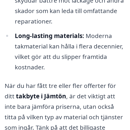
skyddar bättre mot läckage och andra
skador som kan leda till omfattande
reparationer.
Long-lasting materials:
Moderna
takmaterial kan hålla i flera decennier,
vilket gör att du slipper framtida
kostnader.
När du har fått tre eller fler offerter för
ditt
takbyte i Jämtön
, är det viktigt att
inte bara jämföra priserna, utan också
titta på vilken typ av material och tjänster
som ingår. Tänk på att det billigaste