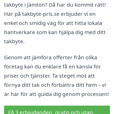
takbyte i Jämtön? Då har du kommit rätt!
Här på takbyte-pris.se erbjuder vi en
enkel och smidig väg för att hitta lokala
hantverkare som kan hjälpa dig med ditt
takbyte.
Genom att jämföra offerter från olika
företag kan du enklare få en känsla för
priser och tjänster. Ta steget mot att
förnya ditt tak och förbättra ditt hem – vi
är här för att guida dig genom processen!
Få 3 erbjudanden, gratis och utan