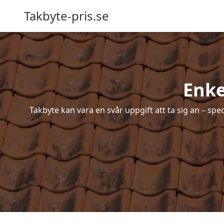
Takbyte-pris.se
Enke
Takbyte kan vara en svår uppgift att ta sig an – spe