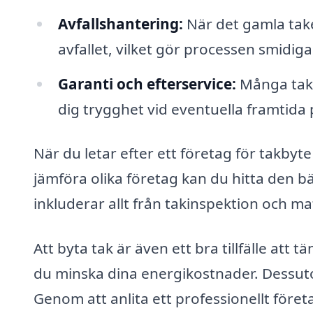
Avfallshantering:
När det gamla take
avfallet, vilket gör processen smidiga
Garanti och efterservice:
Många takfö
dig trygghet vid eventuella framtida
När du letar efter ett företag för takbyte 
jämföra olika företag kan du hitta den 
inkluderar allt från takinspektion och mate
Att byta tak är även ett bra tillfälle att 
du minska dina energikostnader. Dessutom
Genom att anlita ett professionellt före