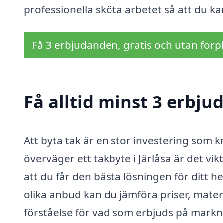
professionella sköta arbetet så att du ka
Få 3 erbjudanden, gratis och utan förpl
Få alltid minst 3 erbju
Att byta tak är en stor investering som 
överväger ett takbyte i Järlåsa är det vik
att du får den bästa lösningen för ditt 
olika anbud kan du jämföra priser, mater
förståelse för vad som erbjuds på markna