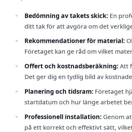
Bedömning av takets skick:
En profe
ditt tak för att avgöra om det verkli
Rekommendationer för material:
Ol
Företaget kan ge råd om vilket materi
Offert och kostnadsberäkning:
Att 
Det ger dig en tydlig bild av kostnade
Planering och tidsram:
Företaget hjä
startdatum och hur länge arbetet be
Professionell installation:
Genom att 
på ett korrekt och effektivt sätt, vilk