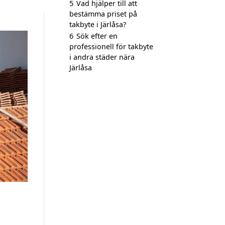
5
Vad hjälper till att
bestämma priset på
takbyte i Järlåsa?
6
Sök efter en
professionell för takbyte
i andra städer nära
Järlåsa