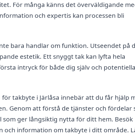
litet. För många känns det överväldigande me
information och expertis kan processen bli
inte bara handlar om funktion. Utseendet på d
pande estetik. Ett snyggt tak kan lyfta hela
rsta intryck för både dig själv och potentiell
 för takbyte i Järlåsa innebär att du får hjälp
en. Genom att förstå de tjänster och fördelar
l som ger långsiktig nytta för ditt hem. Besök
en och information om takbyte i ditt område. L