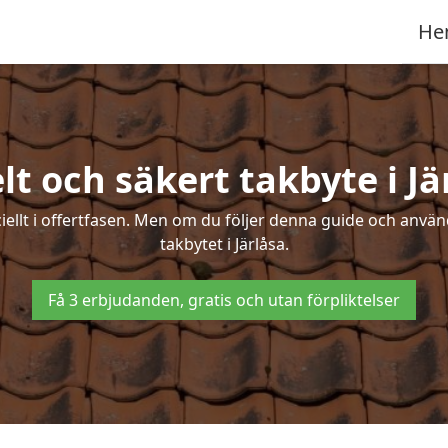
He
lt och säkert takbyte i Jä
ciellt i offertfasen. Men om du följer denna guide och använ
takbytet i Järlåsa.
Få 3 erbjudanden, gratis och utan förpliktelser