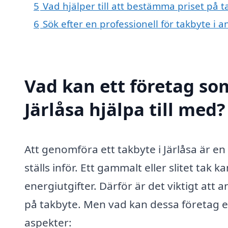
5
Vad hjälper till att bestämma priset på ta
6
Sök efter en professionell för takbyte i 
Vad kan ett företag som
Järlåsa hjälpa till med?
Att genomföra ett takbyte i Järlåsa är 
ställs inför. Ett gammalt eller slitet tak
energiutgifter. Därför är det viktigt att a
på takbyte. Men vad kan dessa företag e
aspekter: