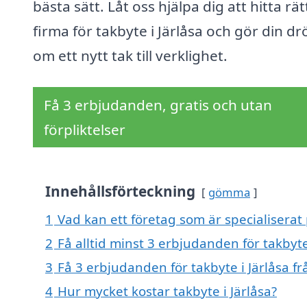
bästa sätt. Låt oss hjälpa dig att hitta rät
firma för takbyte i Järlåsa och gör din d
om ett nytt tak till verklighet.
Få 3 erbjudanden, gratis och utan
förpliktelser
Innehållsförteckning
gömma
1
Vad kan ett företag som är specialiserat p
2
Få alltid minst 3 erbjudanden för takbyte
3
Få 3 erbjudanden för takbyte i Järlåsa fr
4
Hur mycket kostar takbyte i Järlåsa?