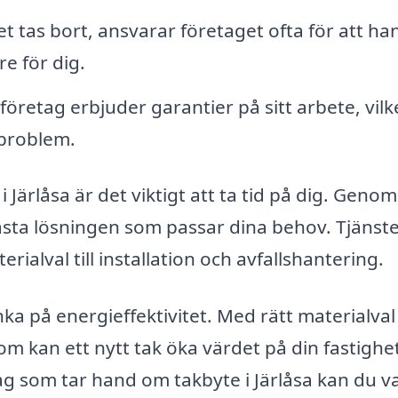
t tas bort, ansvarar företaget ofta för att ha
re för dig.
retag erbjuder garantier på sitt arbete, vilk
 problem.
i Järlåsa är det viktigt att ta tid på dig. Genom
bästa lösningen som passar dina behov. Tjänst
rialval till installation och avfallshantering.
tänka på energieffektivitet. Med rätt materialva
 kan ett nytt tak öka värdet på din fastighe
tag som tar hand om takbyte i Järlåsa kan du v