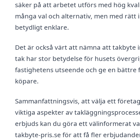
säker på att arbetet utförs med hög kva
många val och alternativ, men med rätt 
betydligt enklare.
Det är också värt att nämna att takbyte 
tak har stor betydelse för husets övergri
fastighetens utseende och ge en bättre fö
köpare.
Sammanfattningsvis, att välja ett företag
viktiga aspekter av takläggningsprocess
erbjuds kan du göra ett välinformerat va
takbyte-pris.se för att få fler erbjudand