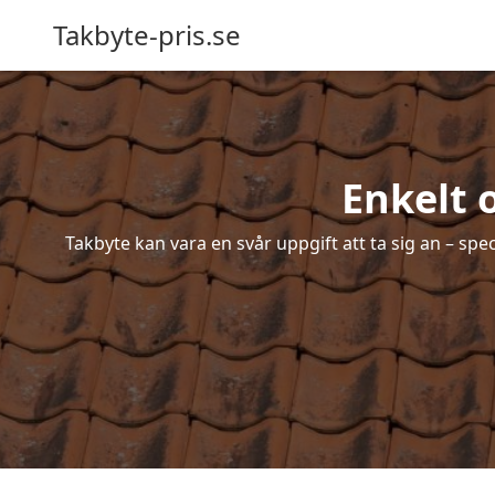
Takbyte-pris.se
Enkelt 
Takbyte kan vara en svår uppgift att ta sig an – spe