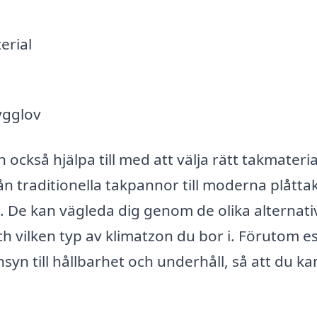
erial
ygglov
också hjälpa till med att välja rätt takmateria
 traditionella takpannor till moderna plåttak
. De kan vägleda dig genom de olika alternat
h vilken typ av klimatzon du bor i. Förutom es
yn till hållbarhet och underhåll, så att du ka