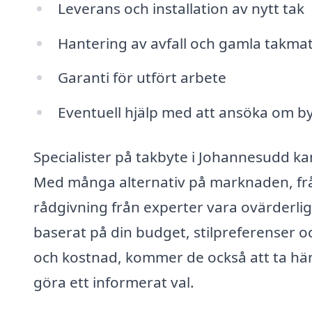
Leverans och installation av nytt tak
Hantering av avfall och gamla takmat
Garanti för utfört arbete
Eventuell hjälp med att ansöka om b
Specialister på takbyte i Johannesudd kan 
Med många alternativ på marknaden, från
rådgivning från experter vara ovärderlig
baserat på din budget, stilpreferenser oc
och kostnad, kommer de också att ta häns
göra ett informerat val.