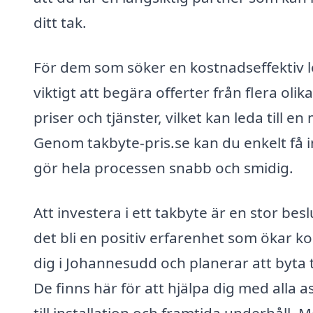
ditt tak.
För dem som söker en kostnadseffektiv l
viktigt att begära offerter från flera oli
priser och tjänster, vilket kan leda till 
Genom takbyte-pris.se kan du enkelt få in
gör hela processen snabb och smidig.
Att investera i ett takbyte är en stor be
det bli en positiv erfarenhet som ökar 
dig i Johannesudd och planerar att byta ta
De finns här för att hjälpa dig med alla
till installation och framtida underhåll. Me