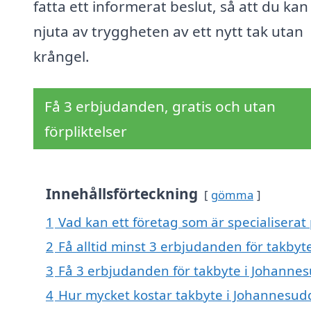
fatta ett informerat beslut, så att du kan
njuta av tryggheten av ett nytt tak utan
krångel.
Få 3 erbjudanden, gratis och utan
förpliktelser
Innehållsförteckning
gömma
1
Vad kan ett företag som är specialiserat
2
Få alltid minst 3 erbjudanden för takby
3
Få 3 erbjudanden för takbyte i Johannes
4
Hur mycket kostar takbyte i Johannesud