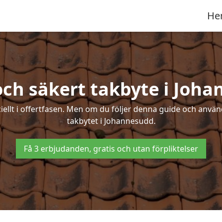
He
och säkert takbyte i Joh
ciellt i offertfasen. Men om du följer denna guide och använ
takbytet i Johannesudd.
Få 3 erbjudanden, gratis och utan förpliktelser