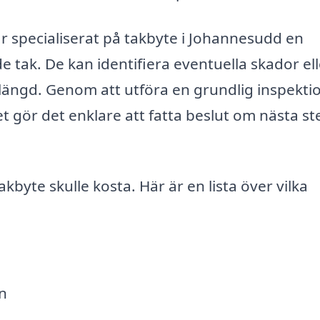
är specialiserat på takbyte i Johannesudd en
tak. De kan identifiera eventuella skador ell
slängd. Genom att utföra en grundlig inspektio
t gör det enklare att fatta beslut om nästa ste
akbyte skulle kosta. Här är en lista över vilka
n