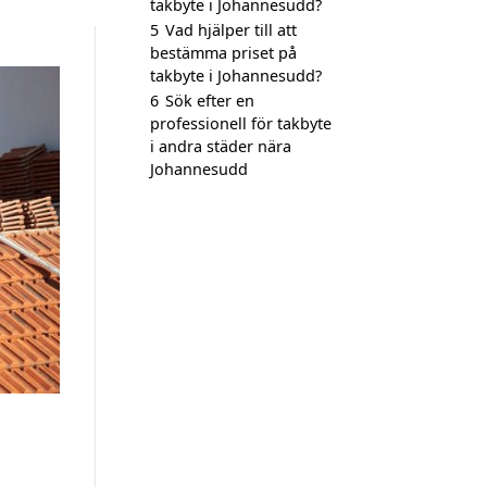
takbyte i Johannesudd?
5
Vad hjälper till att
bestämma priset på
takbyte i Johannesudd?
6
Sök efter en
professionell för takbyte
i andra städer nära
Johannesudd