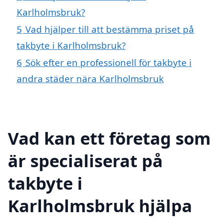
Karlholmsbruk?
5
Vad hjälper till att bestämma priset på
takbyte i Karlholmsbruk?
6
Sök efter en professionell för takbyte i
andra städer nära Karlholmsbruk
Vad kan ett företag som
är specialiserat på
takbyte i
Karlholmsbruk hjälpa