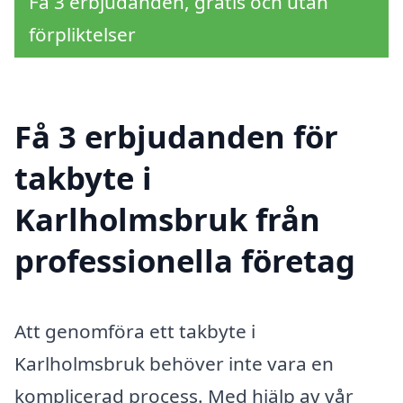
Få 3 erbjudanden, gratis och utan
förpliktelser
Få 3 erbjudanden för
takbyte i
Karlholmsbruk från
professionella företag
Att genomföra ett takbyte i
Karlholmsbruk behöver inte vara en
komplicerad process. Med hjälp av vår