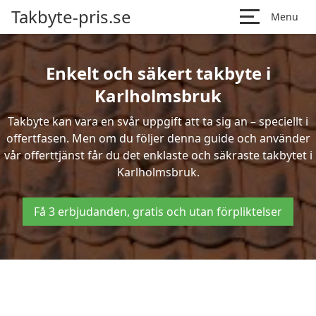
Takbyte-pris.se
Menu
Enkelt och säkert takbyte i
Karlholmsbruk
Takbyte kan vara en svår uppgift att ta sig an – speciellt i
offertfasen. Men om du följer denna guide och använder
vår offerttjänst får du det enklaste och säkraste takbytet i
Karlholmsbruk.
Få 3 erbjudanden, gratis och utan förpliktelser