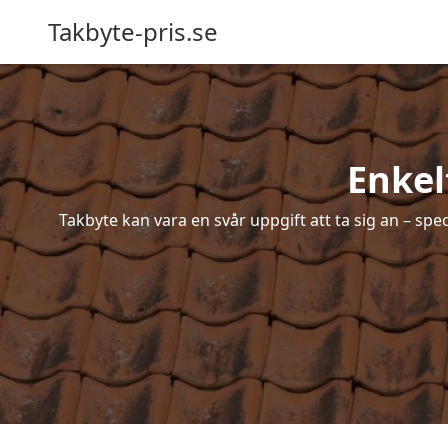
Takbyte-pris.se
Enkel
Takbyte kan vara en svår uppgift att ta sig an – spe