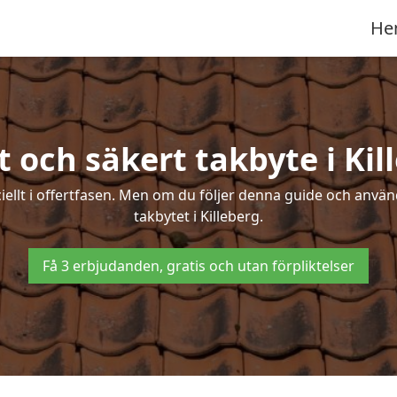
He
t och säkert takbyte i Kil
ciellt i offertfasen. Men om du följer denna guide och använ
takbytet i Killeberg.
Få 3 erbjudanden, gratis och utan förpliktelser