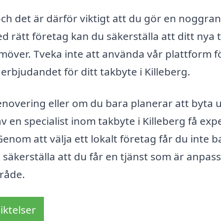
 och det är därför viktigt att du gör en noggra
 rätt företag kan du säkerställa att ditt nya 
möver. Tveka inte att använda vår plattform fö
erbjudandet för ditt takbyte i Killeberg.
enovering eller om du bara planerar att byta 
 en specialist inom takbyte i Killeberg få expe
om att välja ett lokalt företag får du inte b
å säkerställa att du får en tjänst som är anpas
mråde.
iktelser