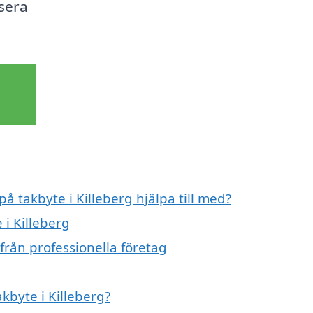
sera
på takbyte i Killeberg hjälpa till med?
 i Killeberg
från professionella företag
akbyte i Killeberg?