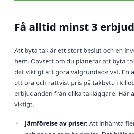
Få alltid minst 3 erbju
Att byta tak är ett stort beslut och en i
hem. Oavsett om du planerar att byta ta
det viktigt att göra välgrundade val. En 
ett bra och rättvist pris på takbyte i Kille
erbjudanden från olika takläggare. Här är
viktigt.
Jämförelse av priser:
Att inhämta fler