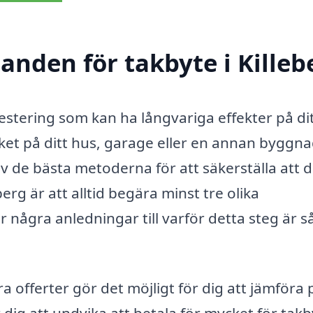
danden för takbyte i Killeb
nvestering som kan ha långvariga effekter på di
ket på ditt hus, garage eller en annan byggna
av de bästa metoderna för att säkerställa att d
berg är att alltid begära minst tre olika
 några anledningar till varför detta steg är s
a offerter gör det möjligt för dig att jämföra 