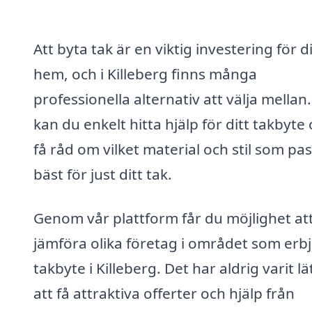
Att byta tak är en viktig investering för di
hem, och i Killeberg finns många
professionella alternativ att välja mellan
kan du enkelt hitta hjälp för ditt takbyte
få råd om vilket material och stil som pa
bäst för just ditt tak.
Genom vår plattform får du möjlighet at
jämföra olika företag i området som erb
takbyte i Killeberg. Det har aldrig varit lä
att få attraktiva offerter och hjälp från