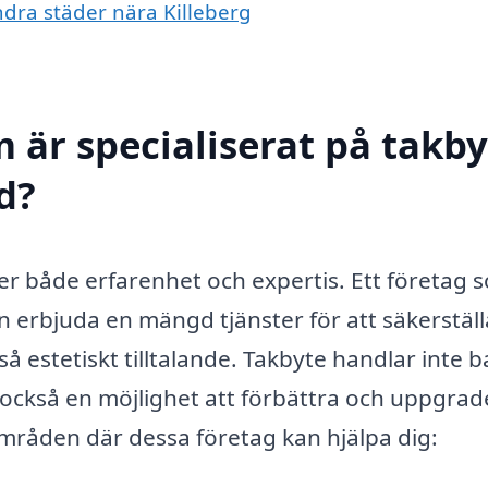
andra städer nära Killeberg
 är specialiserat på takby
d?
ver både erfarenhet och expertis. Ett företag 
an erbjuda en mängd tjänster för att säkerställ
kså estetiskt tilltalande. Takbyte handlar inte 
 också en möjlighet att förbättra och uppgrad
områden där dessa företag kan hjälpa dig: