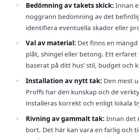
Bedömning av takets skick:
Innan et
noggrann bedömning av det befintliga
identifiera eventuella skador eller 
Val av material:
Det finns en mängd o
plåt, shingel eller betong. Ett erfar
baserat på ditt hus’ stil, budget och 
Installation av nytt tak:
Den mest upp
Proffs har den kunskap och de verkty
installeras korrekt och enligt lokala
Rivning av gammalt tak:
Innan det 
bort. Det här kan vara en farlig och 