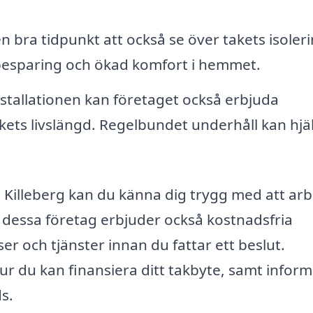
 bra tidpunkt att också se över takets isoleri
gibesparing och ökad komfort i hemmet.
nstallationen kan företaget också erbjuda
kets livslängd. Regelbundet underhåll kan hjälp
i Killeberg kan du känna dig trygg med att ar
 dessa företag erbjuder också kostnadsfria
ser och tjänster innan du fattar ett beslut.
r du kan finansiera ditt takbyte, samt inform
s.