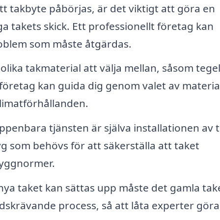
t takbyte påbörjas, är det viktigt att göra en
 takets skick. Ett professionellt företag kan
problem som måste åtgärdas.
lika takmaterial att välja mellan, såsom tegel
et företag kan guida dig genom valet av materia
klimatförhållanden.
enbara tjänsten är själva installationen av t
g som behövs för att säkerställa att taket
 byggnormer.
nya taket kan sättas upp måste det gamla take
tidskrävande process, så att låta experter göra