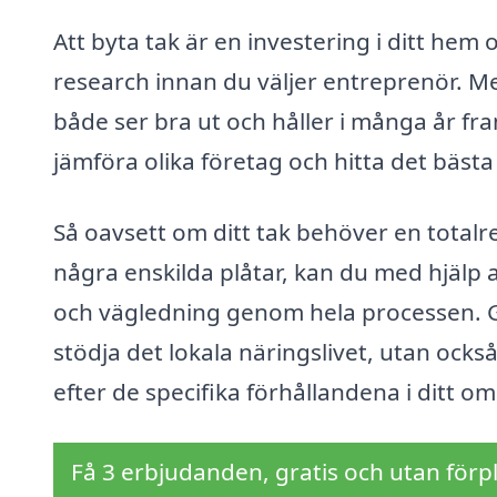
Att byta tak är en investering i ditt hem
research innan du väljer entreprenör. Med
både ser bra ut och håller i många år fra
jämföra olika företag och hitta det bästa 
Så oavsett om ditt tak behöver en totalr
några enskilda plåtar, kan du med hjälp av
och vägledning genom hela processen. Gen
stödja det lokala näringslivet, utan ocks
efter de specifika förhållandena i ditt o
Få 3 erbjudanden, gratis och utan förpl