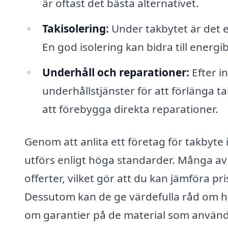
är oftast det bästa alternativet.
Takisolering:
Under takbytet är det en
En god isolering kan bidra till ener
Underhåll och reparationer:
Efter i
underhållstjänster för att förlänga ta
att förebygga direkta reparationer.
Genom att anlita ett företag för takbyte 
utförs enligt höga standarder. Många av
offerter, vilket gör att du kan jämföra pri
Dessutom kan de ge värdefulla råd om hu
om garantier på de material som använd