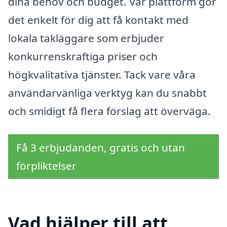
dina behov och budget. Vår plattform gör
det enkelt för dig att få kontakt med
lokala takläggare som erbjuder
konkurrenskraftiga priser och
högkvalitativa tjänster. Tack vare våra
användarvänliga verktyg kan du snabbt
och smidigt få flera förslag att överväga.
Få 3 erbjudanden, gratis och utan
förpliktelser
Vad hjälper till att