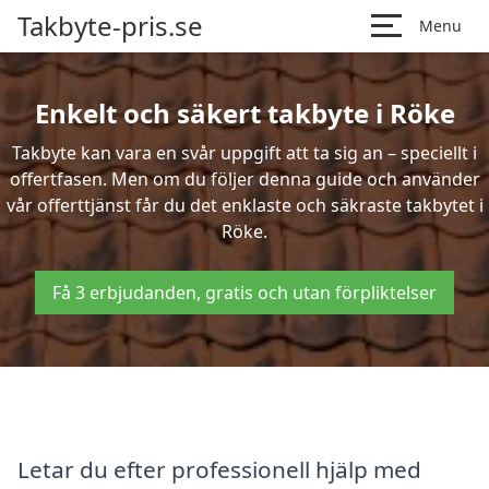
Takbyte-pris.se
Menu
Enkelt och säkert takbyte i Röke
Takbyte kan vara en svår uppgift att ta sig an – speciellt i
offertfasen. Men om du följer denna guide och använder
vår offerttjänst får du det enklaste och säkraste takbytet i
Röke.
Få 3 erbjudanden, gratis och utan förpliktelser
Letar du efter professionell hjälp med