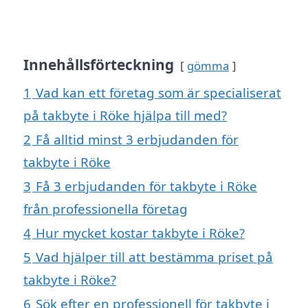
Innehållsförteckning
gömma
1
Vad kan ett företag som är specialiserat
på takbyte i Röke hjälpa till med?
2
Få alltid minst 3 erbjudanden för
takbyte i Röke
3
Få 3 erbjudanden för takbyte i Röke
från professionella företag
4
Hur mycket kostar takbyte i Röke?
5
Vad hjälper till att bestämma priset på
takbyte i Röke?
6
Sök efter en professionell för takbyte i