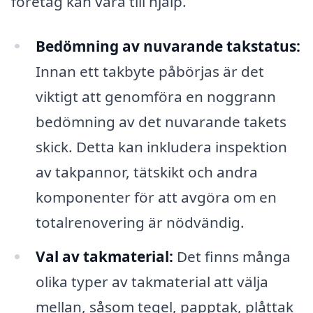
företag kan vara till hjälp.
Bedömning av nuvarande takstatus:
Innan ett takbyte påbörjas är det
viktigt att genomföra en noggrann
bedömning av det nuvarande takets
skick. Detta kan inkludera inspektion
av takpannor, tätskikt och andra
komponenter för att avgöra om en
totalrenovering är nödvändig.
Val av takmaterial:
Det finns många
olika typer av takmaterial att välja
mellan, såsom tegel, papptak, plåttak