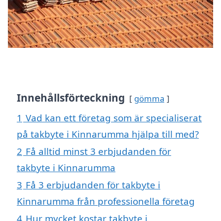
Innehållsförteckning
gömma
1
Vad kan ett företag som är specialiserat
på takbyte i Kinnarumma hjälpa till med?
2
Få alltid minst 3 erbjudanden för
takbyte i Kinnarumma
3
Få 3 erbjudanden för takbyte i
Kinnarumma från professionella företag
4
Hur mycket kostar takbyte i