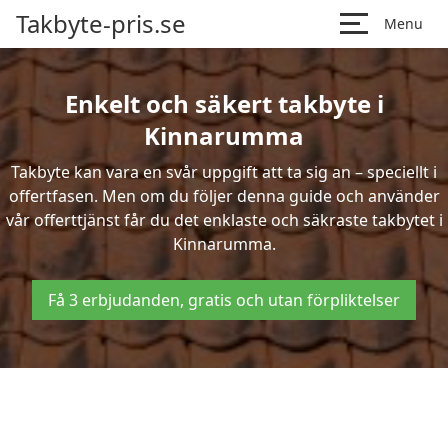
Takbyte-pris.se
Menu
Enkelt och säkert takbyte i
Kinnarumma
Takbyte kan vara en svår uppgift att ta sig an – speciellt i
offertfasen. Men om du följer denna guide och använder
vår offerttjänst får du det enklaste och säkraste takbytet i
Kinnarumma.
Få 3 erbjudanden, gratis och utan förpliktelser