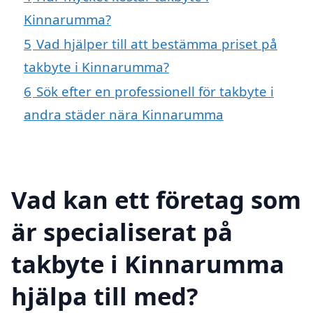
Kinnarumma?
5
Vad hjälper till att bestämma priset på
takbyte i Kinnarumma?
6
Sök efter en professionell för takbyte i
andra städer nära Kinnarumma
Vad kan ett företag som
är specialiserat på
takbyte i Kinnarumma
hjälpa till med?