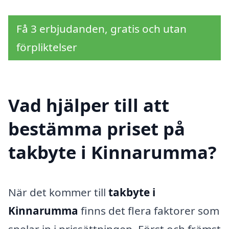
Få 3 erbjudanden, gratis och utan
förpliktelser
Vad hjälper till att
bestämma priset på
takbyte i Kinnarumma?
När det kommer till
takbyte i
Kinnarumma
finns det flera faktorer som
spelar in i prissättningen. Först och främst