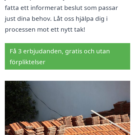
fatta ett informerat beslut som passar
just dina behov. Låt oss hjälpa dig i
processen mot ett nytt tak!
Få 3 erbjudanden, gratis och utan
förpliktelser