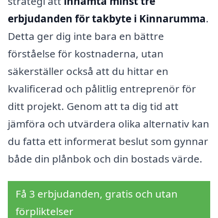
strategi att
inhämta minst tre
erbjudanden för takbyte i Kinnarumma
.
Detta ger dig inte bara en bättre
förståelse för kostnaderna, utan
säkerställer också att du hittar en
kvalificerad och pålitlig entreprenör för
ditt projekt. Genom att ta dig tid att
jämföra och utvärdera olika alternativ kan
du fatta ett informerat beslut som gynnar
både din plånbok och din bostads värde.
Få 3 erbjudanden, gratis och utan
förpliktelser