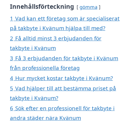
Innehållsförteckning
gömma
1
Vad kan ett företag som är specialiserat
på takbyte i Kvänum hjälpa till med?
2
Få alltid minst 3 erbjudanden för
takbyte i Kvänum
3
Få 3 erbjudanden för takbyte i Kvänum
från professionella företag
4
Hur mycket kostar takbyte i Kvänum?
5
Vad hjälper till att bestämma priset på
takbyte i Kvänum?
6
Sök efter en professionell för takbyte i
andra städer nära Kvänum