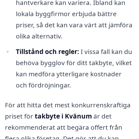
hantverkare kan variera. Ibland kan
lokala byggfirmor erbjuda bättre
priser, så det kan vara värt att jämföra
olika alternativ.
Tillstånd och regler:
I vissa fall kan du
behöva bygglov för ditt takbyte, vilket
kan medföra ytterligare kostnader
och fördröjningar.
För att hitta det mest konkurrenskraftiga
priset för
takbyte i Kvänum
är det
rekommenderat att begära offert från
flera olika företag. Det gör att du kan