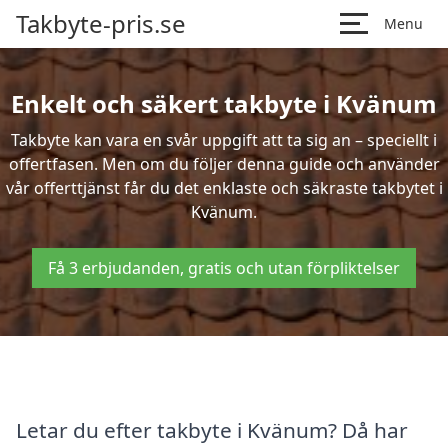
Takbyte-pris.se
Menu
Enkelt och säkert takbyte i Kvänum
Takbyte kan vara en svår uppgift att ta sig an – speciellt i
offertfasen. Men om du följer denna guide och använder
vår offerttjänst får du det enklaste och säkraste takbytet i
Kvänum.
Få 3 erbjudanden, gratis och utan förpliktelser
Letar du efter takbyte i Kvänum? Då har