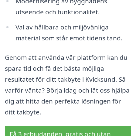
Modernisering av byggnadens
utseende och funktionalitet.
Val av hållbara och miljövänliga
material som står emot tidens tand.
Genom att använda vår plattform kan du
spara tid och få det bästa möjliga
resultatet för ditt takbyte i Kvicksund. Så
varför vänta? Börja idag och låt oss hjälpa
dig att hitta den perfekta lösningen för
ditt takbyte.
Få 3 erbjudanden, gratis och utan