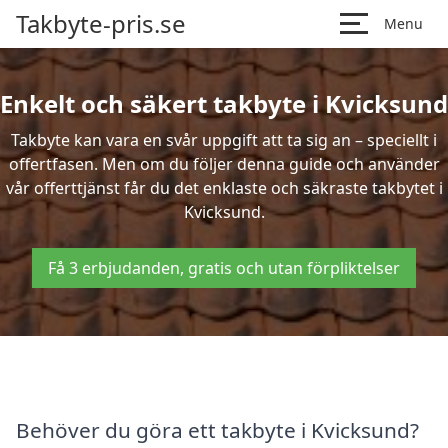
Takbyte-pris.se
Menu
Enkelt och säkert takbyte i Kvicksund
Takbyte kan vara en svår uppgift att ta sig an – speciellt i
offertfasen. Men om du följer denna guide och använder
vår offerttjänst får du det enklaste och säkraste takbytet i
Kvicksund.
Få 3 erbjudanden, gratis och utan förpliktelser
Behöver du göra ett takbyte i Kvicksund?