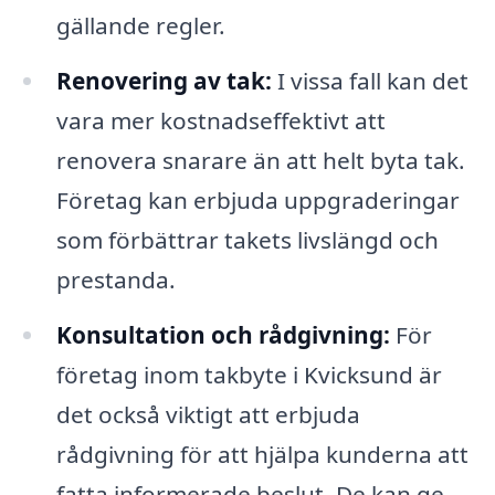
gällande regler.
Renovering av tak:
I vissa fall kan det
vara mer kostnadseffektivt att
renovera snarare än att helt byta tak.
Företag kan erbjuda uppgraderingar
som förbättrar takets livslängd och
prestanda.
Konsultation och rådgivning:
För
företag inom takbyte i Kvicksund är
det också viktigt att erbjuda
rådgivning för att hjälpa kunderna att
fatta informerade beslut. De kan ge