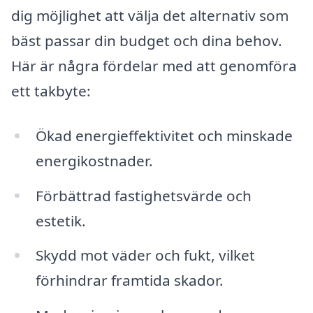
dig möjlighet att välja det alternativ som
bäst passar din budget och dina behov.
Här är några fördelar med att genomföra
ett takbyte:
Ökad energieffektivitet och minskade
energikostnader.
Förbättrad fastighetsvärde och
estetik.
Skydd mot väder och fukt, vilket
förhindrar framtida skador.