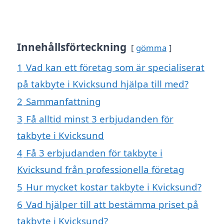
Innehållsförteckning
gömma
1
Vad kan ett företag som är specialiserat
på takbyte i Kvicksund hjälpa till med?
2
Sammanfattning
3
Få alltid minst 3 erbjudanden för
takbyte i Kvicksund
4
Få 3 erbjudanden för takbyte i
Kvicksund från professionella företag
5
Hur mycket kostar takbyte i Kvicksund?
6
Vad hjälper till att bestämma priset på
takbyte i Kvicksund?