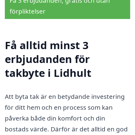
Få 3 erbjudanden, gratis och utan
förpliktelser
Få alltid minst 3
erbjudanden för
takbyte i Lidhult
Att byta tak är en betydande investering
för ditt hem och en process som kan
påverka både din komfort och din
bostads värde. Därför är det alltid en god