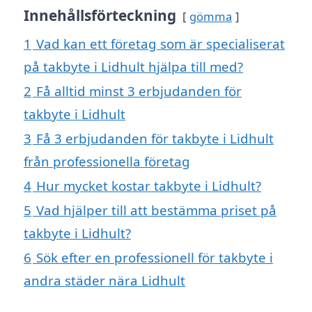
Innehållsförteckning
gömma
1
Vad kan ett företag som är specialiserat
på takbyte i Lidhult hjälpa till med?
2
Få alltid minst 3 erbjudanden för
takbyte i Lidhult
3
Få 3 erbjudanden för takbyte i Lidhult
från professionella företag
4
Hur mycket kostar takbyte i Lidhult?
5
Vad hjälper till att bestämma priset på
takbyte i Lidhult?
6
Sök efter en professionell för takbyte i
andra städer nära Lidhult