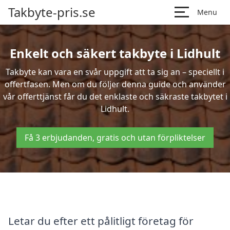
Takbyte-pris.se
Menu
Enkelt och säkert takbyte i Lidhult
Takbyte kan vara en svår uppgift att ta sig an – speciellt i
offertfasen. Men om du följer denna guide och använder
vår offerttjänst får du det enklaste och säkraste takbytet i
Lidhult.
Få 3 erbjudanden, gratis och utan förpliktelser
Letar du efter ett pålitligt företag för