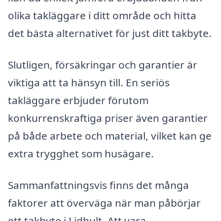
olika takläggare i ditt område och hitta
det bästa alternativet för just ditt takbyte.
Slutligen, försäkringar och garantier är
viktiga att ta hänsyn till. En seriös
takläggare erbjuder förutom
konkurrenskraftiga priser även garantier
på både arbete och material, vilket kan ge
extra trygghet som husägare.
Sammanfattningsvis finns det många
faktorer att överväga när man påbörjar
ett takbyte i Lidhult. Att vara