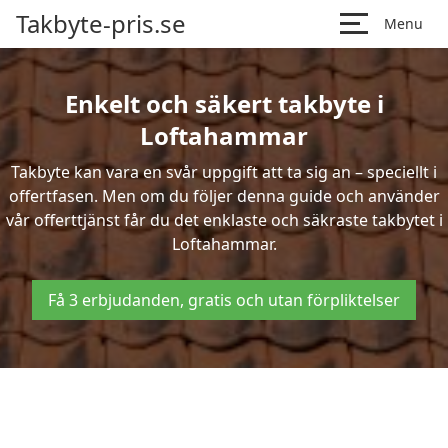
Takbyte-pris.se
Menu
Enkelt och säkert takbyte i
Loftahammar
Takbyte kan vara en svår uppgift att ta sig an – speciellt i
offertfasen. Men om du följer denna guide och använder
vår offerttjänst får du det enklaste och säkraste takbytet i
Loftahammar.
Få 3 erbjudanden, gratis och utan förpliktelser