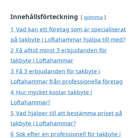
Innehållsförteckning
gömma
1
Vad kan ett företag som är specialiserat
på takbyte i Loftahammar hjälpa till med?
2
Få alltid minst 3 erbjudanden för
takbyte i Loftahammar
3
Få 3 erbjudanden för takbyte i
Loftahammar från professionella företag
4
Hur mycket kostar takbyte i
Loftahammar?
5
Vad hjälper till att bestämma priset på
takbyte i Loftahammar?
6
Sök efter en professionell för takbyte i