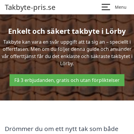
Takbyte-pris.se
Menu
Enkelt och säkert takbyte i Lörby
Takbyte kan vara en svår uppgift att ta sig an – speciellt i
offertfasen. Men om du följer denna guide och använder
vår offerttjänst får du det enklaste och säkraste takbytet i
Lörby.
Få 3 erbjudanden, gratis och utan förpliktelser
Drömmer du om ett nytt tak som både