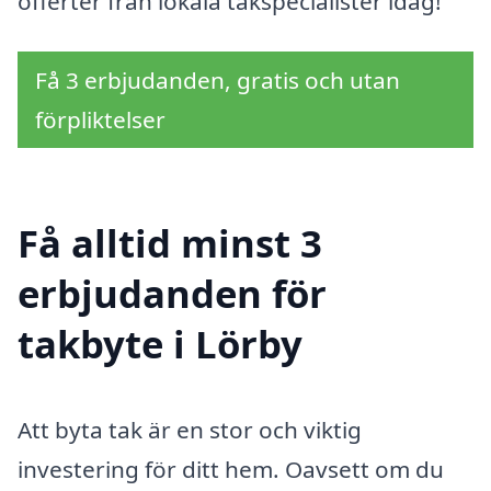
offerter från lokala takspecialister idag!
Få 3 erbjudanden, gratis och utan
förpliktelser
Få alltid minst 3
erbjudanden för
takbyte i Lörby
Att byta tak är en stor och viktig
investering för ditt hem. Oavsett om du