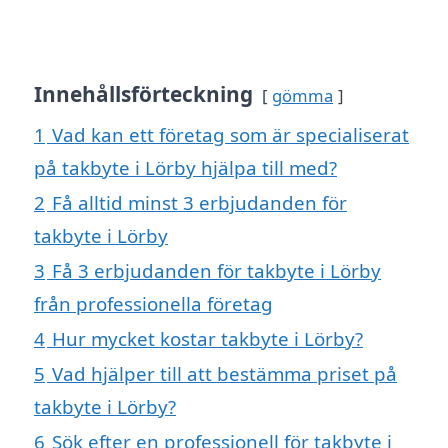
Innehållsförteckning
gömma
1
Vad kan ett företag som är specialiserat
på takbyte i Lörby hjälpa till med?
2
Få alltid minst 3 erbjudanden för
takbyte i Lörby
3
Få 3 erbjudanden för takbyte i Lörby
från professionella företag
4
Hur mycket kostar takbyte i Lörby?
5
Vad hjälper till att bestämma priset på
takbyte i Lörby?
6
Sök efter en professionell för takbyte i