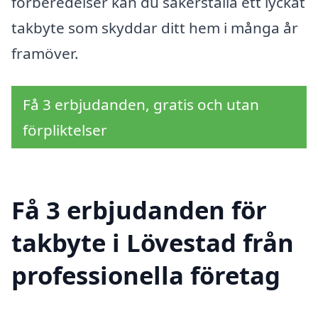
förberedelser kan du säkerställa ett lyckat
takbyte som skyddar ditt hem i många år
framöver.
Få 3 erbjudanden, gratis och utan
förpliktelser
Få 3 erbjudanden för
takbyte i Lövestad från
professionella företag