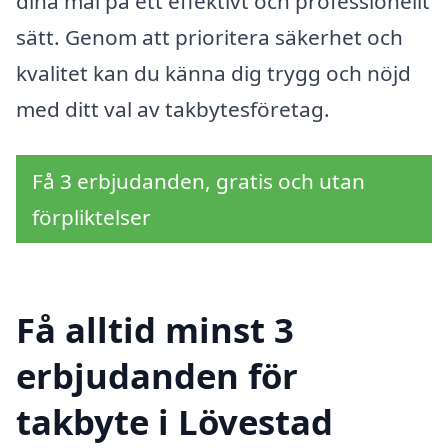
dina mål på ett effektivt och professionellt
sätt. Genom att prioritera säkerhet och
kvalitet kan du känna dig trygg och nöjd
med ditt val av takbytesföretag.
Få 3 erbjudanden, gratis och utan
förpliktelser
Få alltid minst 3
erbjudanden för
takbyte i Lövestad