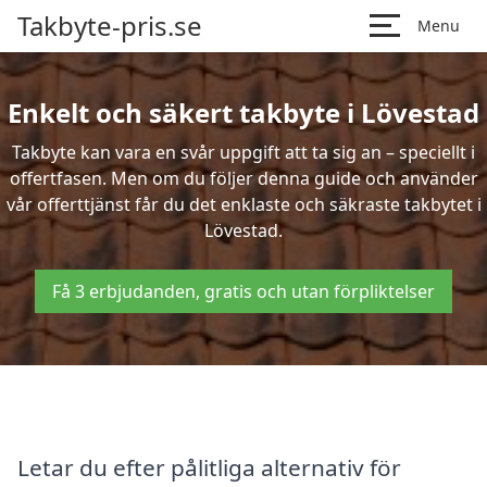
Takbyte-pris.se
Menu
Enkelt och säkert takbyte i Lövestad
Takbyte kan vara en svår uppgift att ta sig an – speciellt i
offertfasen. Men om du följer denna guide och använder
vår offerttjänst får du det enklaste och säkraste takbytet i
Lövestad.
Få 3 erbjudanden, gratis och utan förpliktelser
Letar du efter pålitliga alternativ för