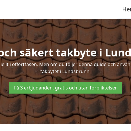
He
 och säkert takbyte i Lun
ciellt i offertfasen. Men om du följer denna guide och använ
takbytet i Lundsbrunn.
Få 3 erbjudanden, gratis och utan förpliktelser