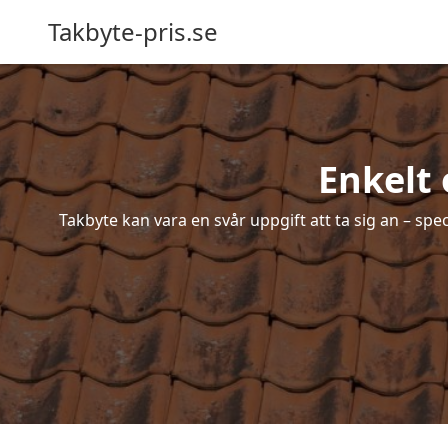
Takbyte-pris.se
Enkelt
Takbyte kan vara en svår uppgift att ta sig an – spe