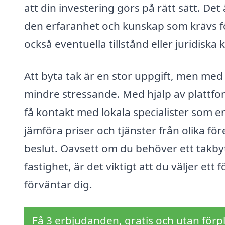
att din investering görs på rätt sätt. Det
den erfaranhet och kunskap som krävs för
också eventuella tillstånd eller juridiska 
Att byta tak är en stor uppgift, men med
mindre stressande. Med hjälp av plattfo
få kontakt med lokala specialister som e
jämföra priser och tjänster från olika före
beslut. Oavsett om du behöver ett takbyt
fastighet, är det viktigt att du väljer et
förväntar dig.
Få 3 erbjudanden, gratis och utan förpl