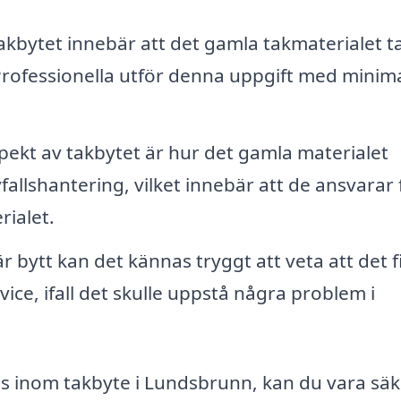
akbytet innebär att det gamla takmaterialet t
. Professionella utför denna uppgift med minim
pekt av takbytet är hur det gamla materialet
llshantering, vilket innebär att de ansvarar 
rialet.
r bytt kan det kännas tryggt att veta att det 
vice, ifall det skulle uppstå några problem i
is inom takbyte i Lundsbrunn, kan du vara säk