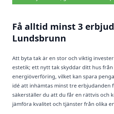
Få alltid minst 3 erbju
Lundsbrunn
Att byta tak är en stor och viktig investe
estetik; ett nytt tak skyddar ditt hus fr
energiöverföring, vilket kan spara peng
idé att inhämtas minst tre erbjudanden 
säkerställer du att du får en rättvis och
jämföra kvalitet och tjänster från olika 