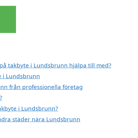
 på takbyte i Lundsbrunn hjälpa till med?
te i Lundsbrunn
nn från professionella företag
?
takbyte i Lundsbrunn?
 andra städer nära Lundsbrunn