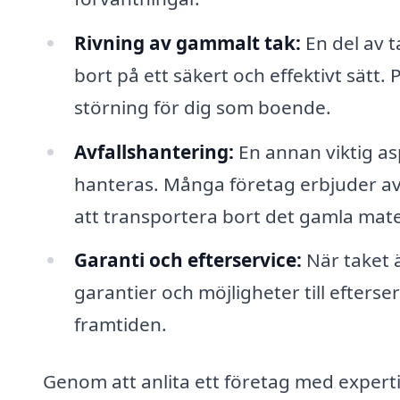
Rivning av gammalt tak:
En del av t
bort på ett säkert och effektivt sätt
störning för dig som boende.
Avfallshantering:
En annan viktig as
hanteras. Många företag erbjuder avfa
att transportera bort det gamla mate
Garanti och efterservice:
När taket ä
garantier och möjligheter till efterser
framtiden.
Genom att anlita ett företag med expert