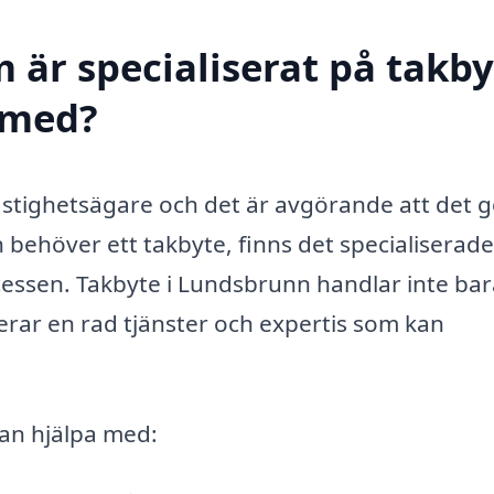
 är specialiserat på takby
 med?
 fastighetsägare och det är avgörande att det 
 behöver ett takbyte, finns det specialiserade
ocessen. Takbyte i Lundsbrunn handlar inte ba
derar en rad tjänster och expertis som kan
kan hjälpa med: