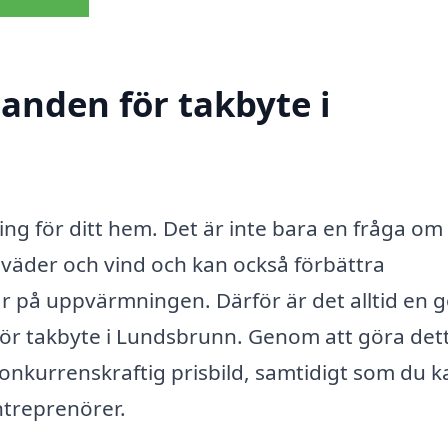
danden för takbyte i
ring för ditt hem. Det är inte bara en fråga om
ån väder och vind och kan också förbättra
ar på uppvärmningen. Därför är det alltid en 
för takbyte i Lundsbrunn. Genom att göra det
 konkurrenskraftig prisbild, samtidigt som du k
entreprenörer.