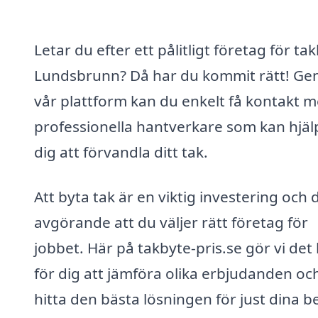
Letar du efter ett pålitligt företag för tak
Lundsbrunn? Då har du kommit rätt! G
vår plattform kan du enkelt få kontakt 
professionella hantverkare som kan hjäl
dig att förvandla ditt tak.
Att byta tak är en viktig investering och 
avgörande att du väljer rätt företag för
jobbet. Här på takbyte-pris.se gör vi det 
för dig att jämföra olika erbjudanden oc
hitta den bästa lösningen för just dina b