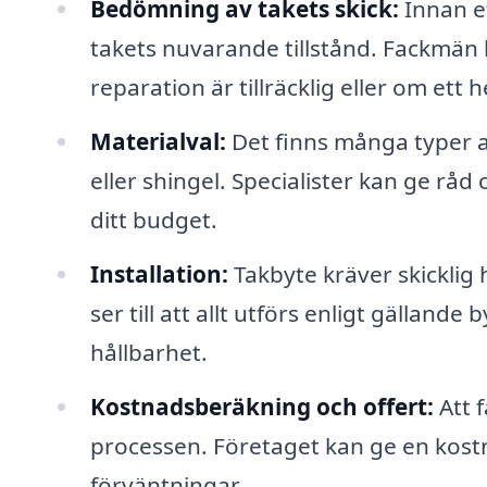
Bedömning av takets skick:
Innan et
takets nuvarande tillstånd. Fackmän 
reparation är tillräcklig eller om ett 
Materialval:
Det finns många typer av
eller shingel. Specialister kan ge rå
ditt budget.
Installation:
Takbyte kräver skicklig 
ser till att allt utförs enligt gällande
hållbarhet.
Kostnadsberäkning och offert:
Att f
processen. Företaget kan ge en kos
förväntningar.