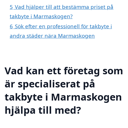
5
Vad hjälper till att bestämma priset på
takbyte i Marmaskogen?
6
Sök efter en professionell för takbyte i
andra städer nära Marmaskogen
Vad kan ett företag som
är specialiserat på
takbyte i Marmaskogen
hjälpa till med?