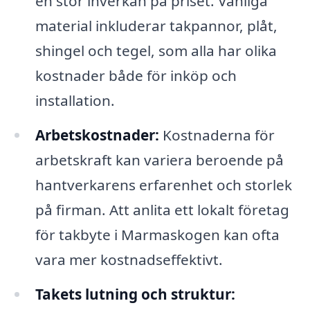
en stor inverkan på priset. Vanliga
material inkluderar takpannor, plåt,
shingel och tegel, som alla har olika
kostnader både för inköp och
installation.
Arbetskostnader:
Kostnaderna för
arbetskraft kan variera beroende på
hantverkarens erfarenhet och storlek
på firman. Att anlita ett lokalt företag
för takbyte i Marmaskogen kan ofta
vara mer kostnadseffektivt.
Takets lutning och struktur: