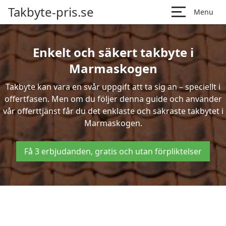
Takbyte-pris.se
Menu
Enkelt och säkert takbyte i
Marmaskogen
Takbyte kan vara en svår uppgift att ta sig an – speciellt i
offertfasen. Men om du följer denna guide och använder
vår offerttjänst får du det enklaste och säkraste takbytet i
Marmaskogen.
Få 3 erbjudanden, gratis och utan förpliktelser