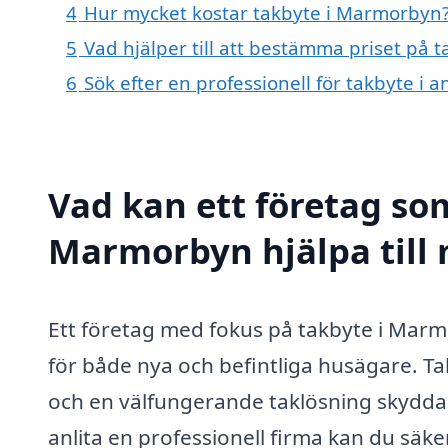
4
Hur mycket kostar takbyte i Marmorbyn
5
Vad hjälper till att bestämma priset på
6
Sök efter en professionell för takbyte 
Vad kan ett företag som
Marmorbyn hjälpa till
Ett företag med fokus på takbyte i Marm
för både nya och befintliga husägare. Ta
och en välfungerande taklösning skydda
anlita en professionell firma kan du säke