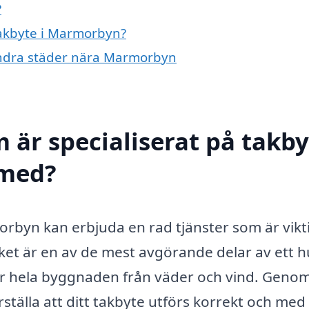
?
 takbyte i Marmorbyn?
i andra städer nära Marmorbyn
 är specialiserat på takby
 med?
orbyn kan erbjuda en rad tjänster som är vikt
ket är en av de mest avgörande delar av ett h
r hela byggnaden från väder och vind. Genom
rställa att ditt takbyte utförs korrekt och med