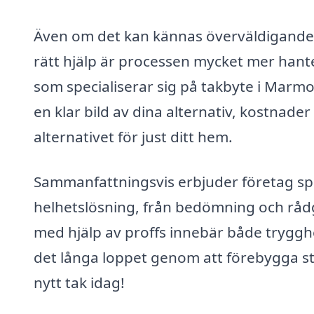
Även om det kan kännas överväldigande at
rätt hjälp är processen mycket mer hante
som specialiserar sig på takbyte i Marm
en klar bild av dina alternativ, kostnader
alternativet för just ditt hem.
Sammanfattningsvis erbjuder företag sp
helhetslösning, från bedömning och rådgiv
med hjälp av proffs innebär både trygghet 
det långa loppet genom att förebygga stö
nytt tak idag!