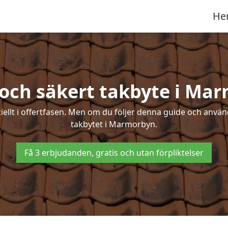
He
 och säkert takbyte i Ma
ciellt i offertfasen. Men om du följer denna guide och använ
takbytet i Marmorbyn.
Få 3 erbjudanden, gratis och utan förpliktelser