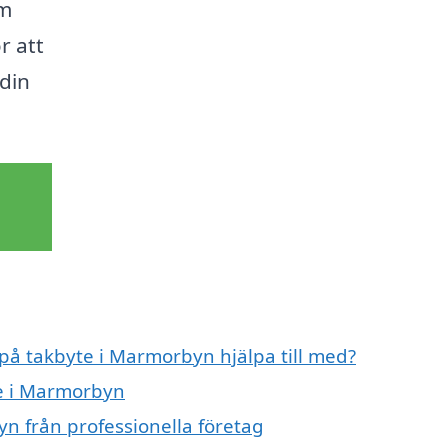
om
r att
din
 på takbyte i Marmorbyn hjälpa till med?
te i Marmorbyn
n från professionella företag