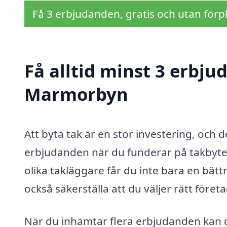
Få 3 erbjudanden, gratis och utan förpl
Få alltid minst 3 erbju
Marmorbyn
Att byta tak är en stor investering, och d
erbjudanden när du funderar på takbyte
olika takläggare får du inte bara en bät
också säkerställa att du väljer rätt företa
När du inhämtar flera erbjudanden kan d