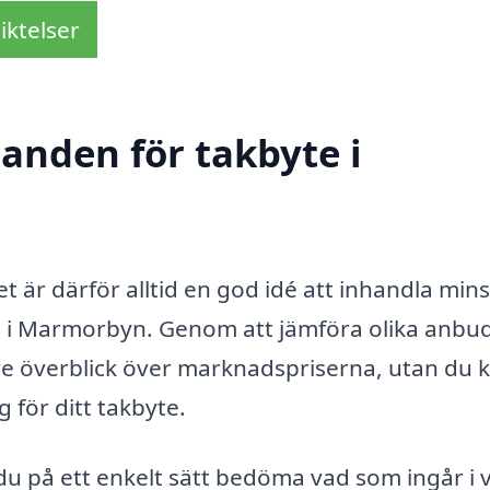
iktelser
danden för takbyte i
et är därför alltid en god idé att inhandla mins
 i Marmorbyn. Genom att jämföra olika anbud
tre överblick över marknadspriserna, utan du 
g för ditt takbyte.
u på ett enkelt sätt bedöma vad som ingår i v