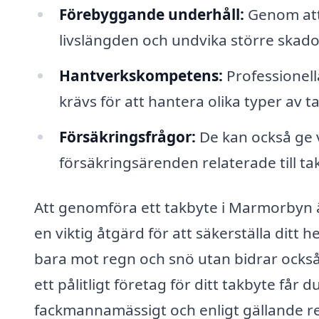
Förebyggande underhåll:
Genom att
livslängden och undvika större skado
Hantverkskompetens:
Professionel
krävs för att hantera olika typer av t
Försäkringsfrågor:
De kan också ge 
försäkringsärenden relaterade till ta
Att genomföra ett takbyte i Marmorbyn är
en viktig åtgärd för att säkerställa ditt
bara mot regn och snö utan bidrar också t
ett pålitligt företag för ditt takbyte får 
fackmannamässigt och enligt gällande r