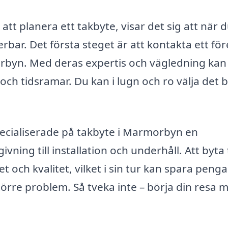
t planera ett takbyte, visar det sig att när 
rbar. Det första steget är att kontakta ett fö
orbyn. Med deras expertis och vägledning kan
 och tidsramar. Du kan i lugn och ro välja det 
ecialiserade på takbyte i Marmorbyn en
ning till installation och underhåll. Att byta
och kvalitet, vilket i sin tur kan spara pengar
rre problem. Så tveka inte – börja din resa m