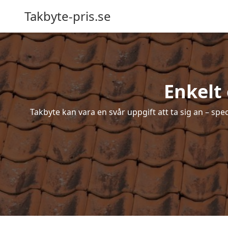
Takbyte-pris.se
Enkelt
Takbyte kan vara en svår uppgift att ta sig an – spe