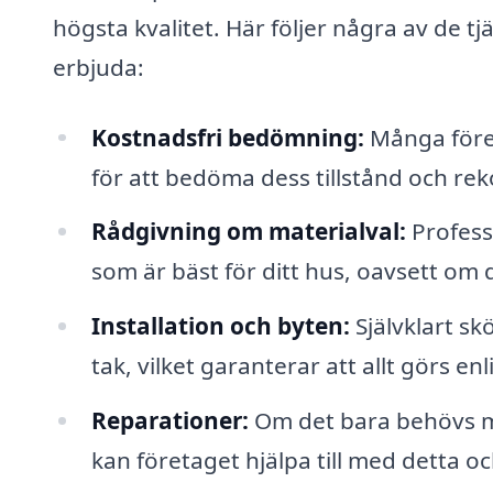
högsta kvalitet. Här följer några av de t
erbjuda:
Kostnadsfri bedömning:
Många föret
för att bedöma dess tillstånd och r
Rådgivning om materialval:
Profess
som är bäst för ditt hus, oavsett om 
Installation och byten:
Självklart sk
tak, vilket garanterar att allt görs e
Reparationer:
Om det bara behövs mi
kan företaget hjälpa till med detta oc