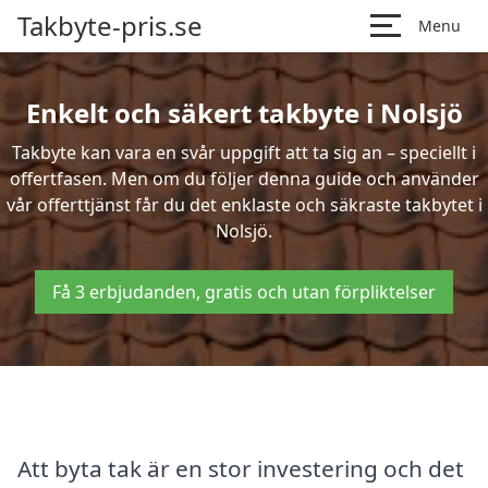
Takbyte-pris.se
Menu
Enkelt och säkert takbyte i Nolsjö
Takbyte kan vara en svår uppgift att ta sig an – speciellt i
offertfasen. Men om du följer denna guide och använder
vår offerttjänst får du det enklaste och säkraste takbytet i
Nolsjö.
Få 3 erbjudanden, gratis och utan förpliktelser
Att byta tak är en stor investering och det