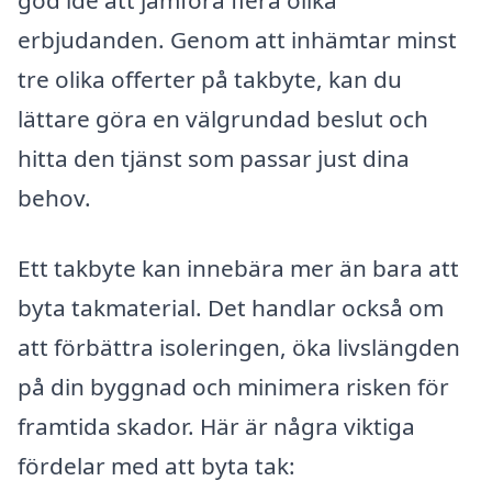
god idé att jämföra flera olika
erbjudanden. Genom att inhämtar minst
tre olika offerter på takbyte, kan du
lättare göra en välgrundad beslut och
hitta den tjänst som passar just dina
behov.
Ett takbyte kan innebära mer än bara att
byta takmaterial. Det handlar också om
att förbättra isoleringen, öka livslängden
på din byggnad och minimera risken för
framtida skador. Här är några viktiga
fördelar med att byta tak: