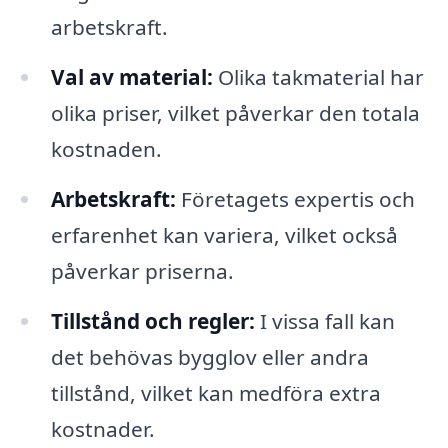
arbetskraft.
Val av material:
Olika takmaterial har
olika priser, vilket påverkar den totala
kostnaden.
Arbetskraft:
Företagets expertis och
erfarenhet kan variera, vilket också
påverkar priserna.
Tillstånd och regler:
I vissa fall kan
det behövas bygglov eller andra
tillstånd, vilket kan medföra extra
kostnader.