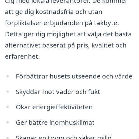
dig med lokala leverantörer. De kommer
att ge dig kostnadsfria och utan
förpliktelser erbjudanden på takbyte.
Detta ger dig möjlighet att välja det bästa
alternativet baserat på pris, kvalitet och
erfarenhet.
Förbättrar husets utseende och värde
Skyddar mot väder och fukt
Ökar energieffektiviteten
Ger bättre inomhusklimat
Skapar en trygg och säker miljö