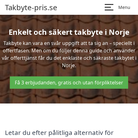
Takbyte-pris.se
Menu
Enkelt och säkert takbyte i Norje
Takbyte kan vara en svår uppgift att ta sig an – speciellt i
offertfasen. Men om du följer denna guide och använder
vår offerttjänst får du det enklaste och säkraste takbytet i
Norje.
Få 3 erbjudanden, gratis och utan förpliktelser
Letar du efter pålitliga alternativ för