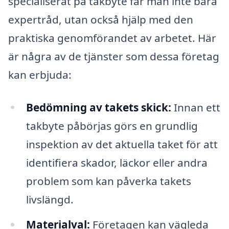
specialiserat på takbyte får man inte bara
expertråd, utan också hjälp med den
praktiska genomförandet av arbetet. Här
är några av de tjänster som dessa företag
kan erbjuda:
Bedömning av takets skick:
Innan ett
takbyte påbörjas görs en grundlig
inspektion av det aktuella taket för att
identifiera skador, läckor eller andra
problem som kan påverka takets
livslängd.
Materialval:
Företagen kan vägleda