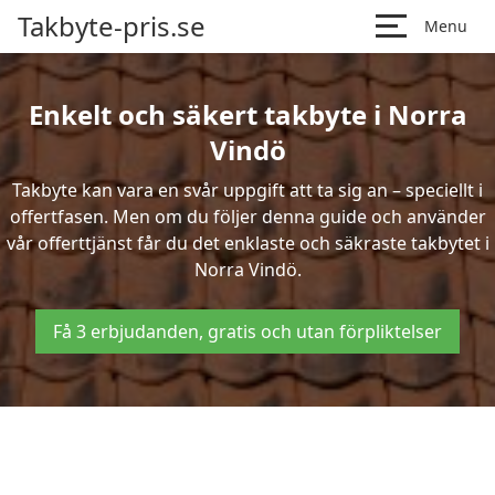
Takbyte-pris.se
Menu
Enkelt och säkert takbyte i Norra
Vindö
Takbyte kan vara en svår uppgift att ta sig an – speciellt i
offertfasen. Men om du följer denna guide och använder
vår offerttjänst får du det enklaste och säkraste takbytet i
Norra Vindö.
Få 3 erbjudanden, gratis och utan förpliktelser