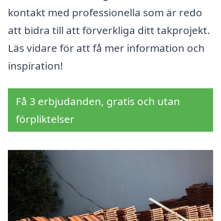
kontakt med professionella som är redo
att bidra till att förverkliga ditt takprojekt.
Läs vidare för att få mer information och
inspiration!
Få 3 erbjudanden, gratis och utan
förpliktelser