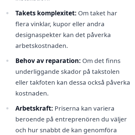
Takets komplexitet:
Om taket har
flera vinklar, kupor eller andra
designaspekter kan det påverka
arbetskostnaden.
Behov av reparation:
Om det finns
underliggande skador på takstolen
eller takfoten kan dessa också påverka
kostnaden.
Arbetskraft:
Priserna kan variera
beroende på entreprenören du väljer
och hur snabbt de kan genomföra