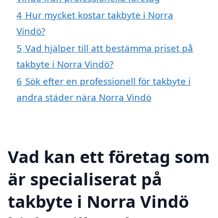
4
Hur mycket kostar takbyte i Norra
Vindö?
5
Vad hjälper till att bestämma priset på
takbyte i Norra Vindö?
6
Sök efter en professionell för takbyte i
andra städer nära Norra Vindö
Vad kan ett företag som
är specialiserat på
takbyte i Norra Vindö