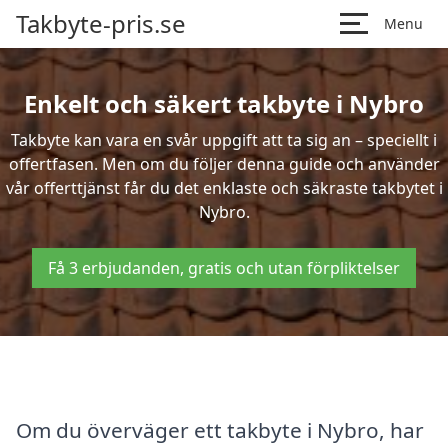
Takbyte-pris.se
Menu
Enkelt och säkert takbyte i Nybro
Takbyte kan vara en svår uppgift att ta sig an – speciellt i
offertfasen. Men om du följer denna guide och använder
vår offerttjänst får du det enklaste och säkraste takbytet i
Nybro.
Få 3 erbjudanden, gratis och utan förpliktelser
Om du överväger ett takbyte i Nybro, har