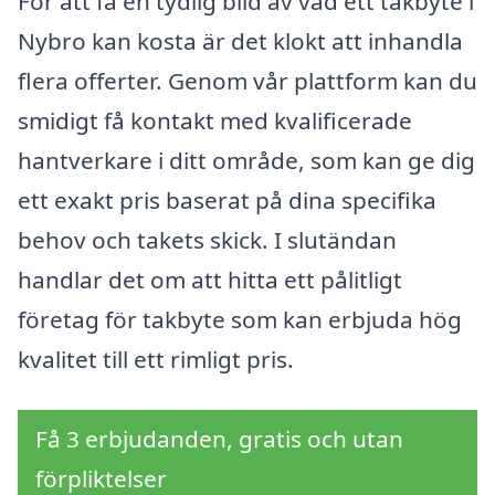
För att få en tydlig bild av vad ett takbyte i
Nybro kan kosta är det klokt att inhandla
flera offerter. Genom vår plattform kan du
smidigt få kontakt med kvalificerade
hantverkare i ditt område, som kan ge dig
ett exakt pris baserat på dina specifika
behov och takets skick. I slutändan
handlar det om att hitta ett pålitligt
företag för takbyte som kan erbjuda hög
kvalitet till ett rimligt pris.
Få 3 erbjudanden, gratis och utan
förpliktelser