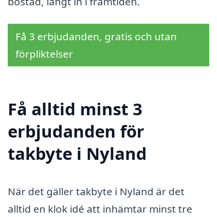
bostad, långt in i framtiden.
Få 3 erbjudanden, gratis och utan
förpliktelser
Få alltid minst 3
erbjudanden för
takbyte i Nyland
När det gäller takbyte i Nyland är det
alltid en klok idé att inhämtar minst tre