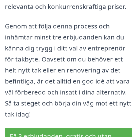
relevanta och konkurrenskraftiga priser.
Genom att följa denna process och
inhämtar minst tre erbjudanden kan du
känna dig trygg i ditt val av entreprenör
för takbyte. Oavsett om du behöver ett
helt nytt tak eller en renovering av det
befintliga, är det alltid en god idé att vara
väl förberedd och insatt i dina alternativ.
Så ta steget och börja din väg mot ett nytt
tak idag!
Få 3 erbjudanden, gratis och utan