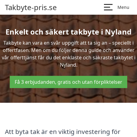
Takbyte-pris.se
Menu
Enkelt och säkert takbyte i Nyland
Takbyte kan vara en svår uppgift att ta sig an – speciellt i
offertfasen. Men om du följer denna guide och använder
vår offerttjänst får du det enklaste och säkraste takbytet i
Nyland.
Få 3 erbjudanden, gratis och utan förpliktelser
Att byta tak är en viktig investering för