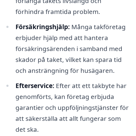
förlänga takets livslängd och
förhindra framtida problem.
Försäkringshjälp:
Många takföretag
erbjuder hjälp med att hantera
försäkringsärenden i samband med
skador på taket, vilket kan spara tid
och ansträngning för husägaren.
Efterservice:
Efter att ett takbyte har
genomförts, kan företag erbjuda
garantier och uppföljningstjänster för
att säkerställa att allt fungerar som
det ska.