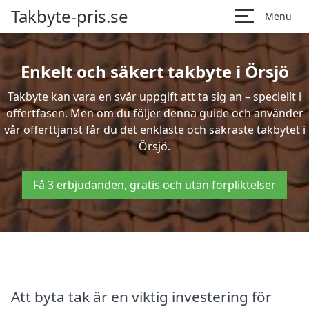
Takbyte-pris.se
Menu
Enkelt och säkert takbyte i Örsjö
Takbyte kan vara en svår uppgift att ta sig an – speciellt i
offertfasen. Men om du följer denna guide och använder
vår offerttjänst får du det enklaste och säkraste takbytet i
Örsjö.
Få 3 erbjudanden, gratis och utan förpliktelser
Att byta tak är en viktig investering för