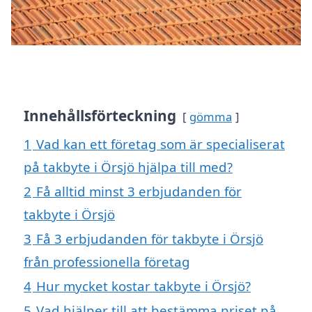
Innehållsförteckning
gömma
1
Vad kan ett företag som är specialiserat
på takbyte i Örsjö hjälpa till med?
2
Få alltid minst 3 erbjudanden för
takbyte i Örsjö
3
Få 3 erbjudanden för takbyte i Örsjö
från professionella företag
4
Hur mycket kostar takbyte i Örsjö?
5
Vad hjälper till att bestämma priset på