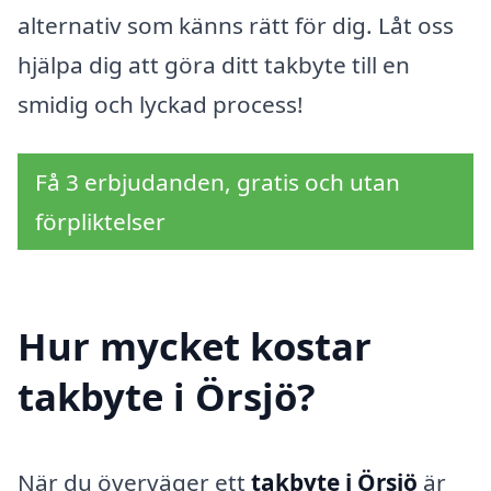
alternativ som känns rätt för dig. Låt oss
hjälpa dig att göra ditt takbyte till en
smidig och lyckad process!
Få 3 erbjudanden, gratis och utan
förpliktelser
Hur mycket kostar
takbyte i Örsjö?
När du överväger ett
takbyte i Örsjö
är