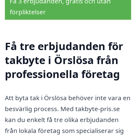
Få 3 erbjudanden, gratis och utan
förpliktelser
Få tre erbjudanden för
takbyte i Örslösa från
professionella företag
Att byta tak i Örslösa behöver inte vara en
besvärlig process. Med takbyte-pris.se
kan du enkelt få tre olika erbjudanden
från lokala företag som specialiserar sig