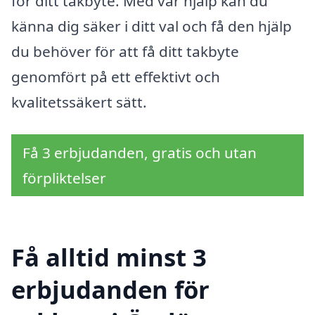
för ditt takbyte. Med vår hjälp kan du
känna dig säker i ditt val och få den hjälp
du behöver för att få ditt takbyte
genomfört på ett effektivt och
kvalitetssäkert sätt.
Få 3 erbjudanden, gratis och utan
förpliktelser
Få alltid minst 3
erbjudanden för