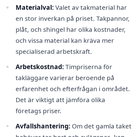
Materialval:
Valet av takmaterial har
en stor inverkan på priset. Takpannor,
plåt, och shingel har olika kostnader,
och vissa material kan kräva mer
specialiserad arbetskraft.
Arbetskostnad:
Timpriserna för
takläggare varierar beroende på
erfarenhet och efterfrågan i området.
Det är viktigt att jämföra olika
företags priser.
Avfallshantering:
Om det gamla taket
behöver tas bort och avlägsnas, kan