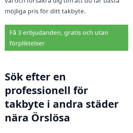
val och försäkra dig om att du får bästa
möjliga pris för ditt takbyte.
Få 3 erbjudanden, gratis och utan
förpliktelser
Sök efter en
professionell för
takbyte i andra städer
nära Örslösa