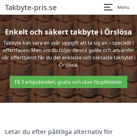
Takbyte-pris.se
Menu
Enkelt och säkert takbyte i Örslösa
Takbyte kan vara en svår uppgift att ta sig an – speciellt i
offertfasen. Men om du följer denna guide och använder
vår offerttjänst får du det enklaste och säkraste takbytet i
Örslösa.
Få 3 erbjudanden, gratis och utan förpliktelser
Letar du efter pålitliga alternativ för