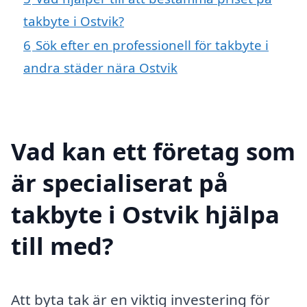
takbyte i Ostvik?
6
Sök efter en professionell för takbyte i
andra städer nära Ostvik
Vad kan ett företag som
är specialiserat på
takbyte i Ostvik hjälpa
till med?
Att byta tak är en viktig investering för