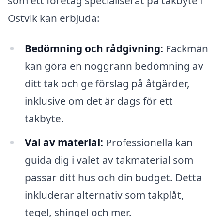
som ett företag specialiserat på takbyte i
Ostvik kan erbjuda:
Bedömning och rådgivning:
Fackmän
kan göra en noggrann bedömning av
ditt tak och ge förslag på åtgärder,
inklusive om det är dags för ett
takbyte.
Val av material:
Professionella kan
guida dig i valet av takmaterial som
passar ditt hus och din budget. Detta
inkluderar alternativ som takplåt,
tegel, shingel och mer.