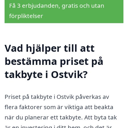
Få 3 erbjudanden, gratis och utan
förpliktelser
Vad hjälper till att
bestämma priset på
takbyte i Ostvik?
Priset på takbyte i Ostvik påverkas av
flera faktorer som är viktiga att beakta
när du planerar ett takbyte. Att byta tak
är en investering i ditt hem, och det är