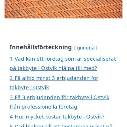
Innehållsförteckning
gömma
1
Vad kan ett företag som är specialiserat
på takbyte i Ostvik hjälpa till med?
2
Få alltid minst 3 erbjudanden för
takbyte i Ostvik
3
Få 3 erbjudanden för takbyte i Ostvik
från professionella företag
4
Hur mycket kostar takbyte i Ostvik?
5
Vad hjälper till att bestämma priset på