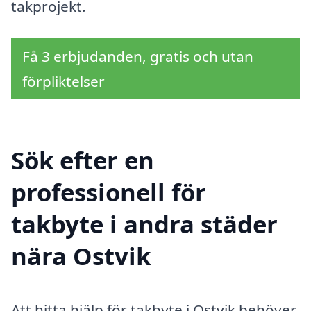
takprojekt.
Få 3 erbjudanden, gratis och utan
förpliktelser
Sök efter en
professionell för
takbyte i andra städer
nära Ostvik
Att hitta hjälp för takbyte i Ostvik behöver