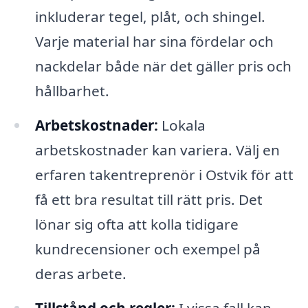
inkluderar tegel, plåt, och shingel.
Varje material har sina fördelar och
nackdelar både när det gäller pris och
hållbarhet.
Arbetskostnader:
Lokala
arbetskostnader kan variera. Välj en
erfaren takentreprenör i Ostvik för att
få ett bra resultat till rätt pris. Det
lönar sig ofta att kolla tidigare
kundrecensioner och exempel på
deras arbete.
Tillstånd och regler:
I vissa fall kan