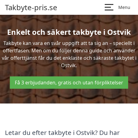
Takbyte-pris.se
Menu
Enkelt och säkert takbyte i Ostvik
Takbyte kan vara en svår uppgift att ta sig an – speciellt i
offertfasen. Men om du följer denna guide och använder
vår offerttjänst får du det enklaste och säkraste takbytet i
Ostvik.
Få 3 erbjudanden, gratis och utan förpliktelser
Letar du efter takbyte i Ostvik? Du har