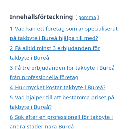
Innehållsförteckning
gömma
1
Vad kan ett företag som är specialiserat
på takbyte i Bureå hjälpa till med?
2
Få alltid minst 3 erbjudanden för
takbyte i Bureå
3
Få tre erbjudanden för takbyte i Bureå
från professionella företag
4
Hur mycket kostar takbyte i Bureå?
5
Vad hjälper till att bestämma priset på
takbyte i Bureå?
6
Sök efter en professionell för takbyte i
andra städer nära Bureå