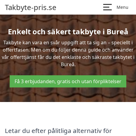
Takbyte-pris.se
Menu
Enkelt och säkert takbyte i Bureå
Takbyte kan vara en svår uppgift att ta sig an – speciellt i
offertfasen. Men om du följer denna guide och använder
vår offerttjänst får du det enklaste och säkraste takbytet i
Bureå.
Få 3 erbjudanden, gratis och utan förpliktelser
Letar du efter pålitliga alternativ för