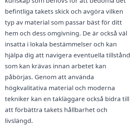
kunskap som behövs för att bedöma det
befintliga takets skick och avgöra vilken
typ av material som passar bäst för ditt
hem och dess omgivning. De är också väl
insatta i lokala bestämmelser och kan
hjälpa dig att navigera eventuella tillstånd
som kan krävas innan arbetet kan
påbörjas. Genom att använda
högkvalitativa material och moderna
tekniker kan en takläggare också bidra till
att förbättra takets hållbarhet och
livslängd.