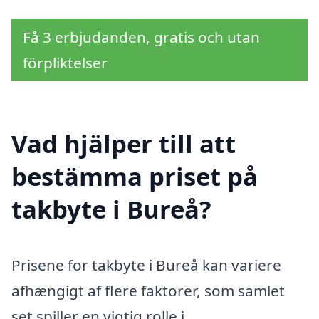
Få 3 erbjudanden, gratis och utan
förpliktelser
Vad hjälper till att
bestämma priset på
takbyte i Bureå?
Prisene for takbyte i Bureå kan variere
afhængigt af flere faktorer, som samlet
set spiller en vigtig rolle i