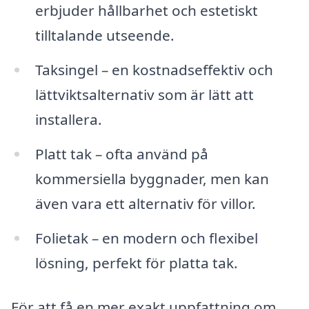
erbjuder hållbarhet och estetiskt
tilltalande utseende.
Taksingel – en kostnadseffektiv och
lättviktsalternativ som är lätt att
installera.
Platt tak – ofta använd på
kommersiella byggnader, men kan
även vara ett alternativ för villor.
Folietak – en modern och flexibel
lösning, perfekt för platta tak.
För att få en mer exakt uppfattning om