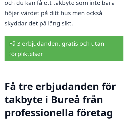
och du kan få ett takbyte som inte bara
höjer värdet på ditt hus men också
skyddar det på lång sikt.
Få 3 erbjudanden, gratis och utan
förpliktelser
Få tre erbjudanden för
takbyte i Bureå från
professionella företag