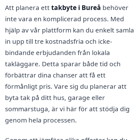
Att planera ett
takbyte i Bureå
behöver
inte vara en komplicerad process. Med
hjälp av vår plattform kan du enkelt samla
in upp till tre kostnadsfria och icke-
bindande erbjudanden från lokala
takläggare. Detta sparar både tid och
förbättrar dina chanser att få ett
förmånligt pris. Vare sig du planerar att
byta tak på ditt hus, garage eller
sommarstuga, är vi här för att stödja dig
genom hela processen.
Genom att jämföra olika offerter kan du