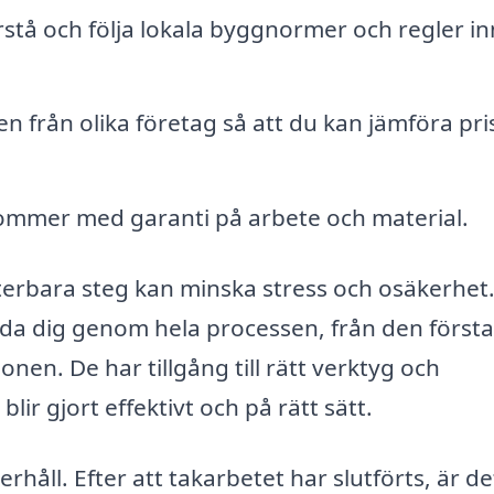
rstå och följa lokala byggnormer och regler i
n från olika företag så att du kan jämföra pri
mmer med garanti på arbete och material.
terbara steg kan minska stress och osäkerhet
eda dig genom hela processen, från den första
onen. De har tillgång till rätt verktyg och
blir gjort effektivt och på rätt sätt.
håll. Efter att takarbetet har slutförts, är de