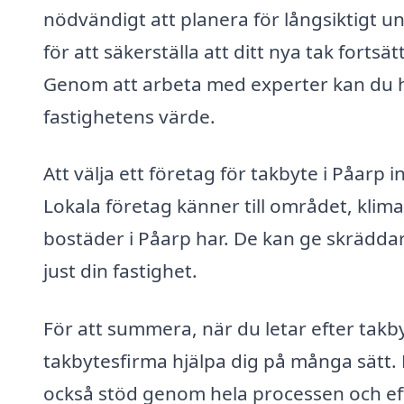
nödvändigt att planera för långsiktigt 
för att säkerställa att ditt nya tak fort
Genom att arbeta med experter kan du håll
fastighetens värde.
Att välja ett företag för takbyte i Påarp i
Lokala företag känner till området, kli
bostäder i Påarp har. De kan ge skrädda
just din fastighet.
För att summera, när du letar efter takby
takbytesfirma hjälpa dig på många sätt. D
också stöd genom hela processen och efte