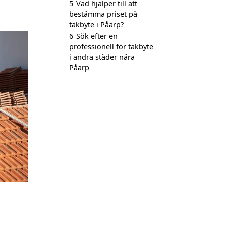
5
Vad hjälper till att
bestämma priset på
takbyte i Påarp?
6
Sök efter en
professionell för takbyte
i andra städer nära
Påarp