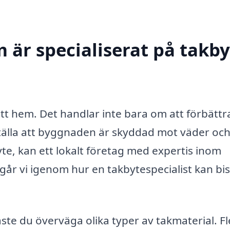
 är specialiserat på takby
ditt hem. Det handlar inte bara om att förbättr
ställa att byggnaden är skyddad mot väder och
te, kan ett lokalt företag med expertis inom
 går vi igenom hur en takbytespecialist kan bi
ste du överväga olika typer av takmaterial. Fl