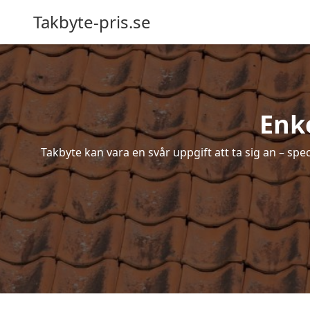
Takbyte-pris.se
Enke
Takbyte kan vara en svår uppgift att ta sig an – spe