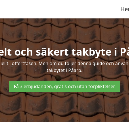
He
lt och säkert takbyte i 
ciellt i offertfasen. Men om du följer denna guide och använ
takbytet i Påarp.
Få 3 erbjudanden, gratis och utan förpliktelser