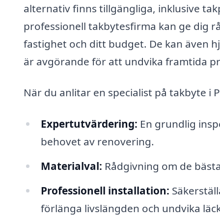
alternativ finns tillgängliga, inklusive t
professionell takbytesfirma kan ge dig r
fastighet och ditt budget. De kan även h
är avgörande för att undvika framtida p
När du anlitar en specialist på takbyte i 
Expertutvärdering:
En grundlig inspe
behovet av renovering.
Materialval:
Rådgivning om de bästa 
Professionell installation:
Säkerställ
förlänga livslängden och undvika läc