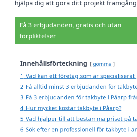
hjälpa dig att göra ditt projekt framgång
Få 3 erbjudanden, gratis och utan
förpliktelser
Innehållsförteckning
gömma
1
Vad kan ett företag som är specialiserat 
2
Få alltid minst 3 erbjudanden för takbyt
3
Få 3 erbjudanden för takbyte i Påarp frå
4
Hur mycket kostar takbyte i Påarp?
5
Vad hjälper till att bestämma priset på t
6
Sök efter en professionell för takbyte i 