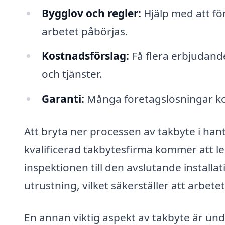
Bygglov och regler:
Hjälp med att fö
arbetet påbörjas.
Kostnadsförslag:
Få flera erbjudande
och tjänster.
Garanti:
Många företagslösningar ko
Att bryta ner processen av takbyte i han
kvalificerad takbytesfirma kommer att l
inspektionen till den avslutande installati
utrustning, vilket säkerställer att arbetet 
En annan viktig aspekt av takbyte är under