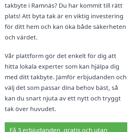
takbyte i Ramnäs? Du har kommit till rätt
plats! Att byta tak är en viktig investering
för ditt hem och kan öka både säkerheten
och värdet.
Vår plattform gör det enkelt för dig att
hitta lokala experter som kan hjälpa dig
med ditt takbyte. Jämför erbjudanden och
välj det som passar dina behov bäst, så
kan du snart njuta av ett nytt och tryggt
tak över huvudet.
Få 3 erbjudanden, gratis och utan