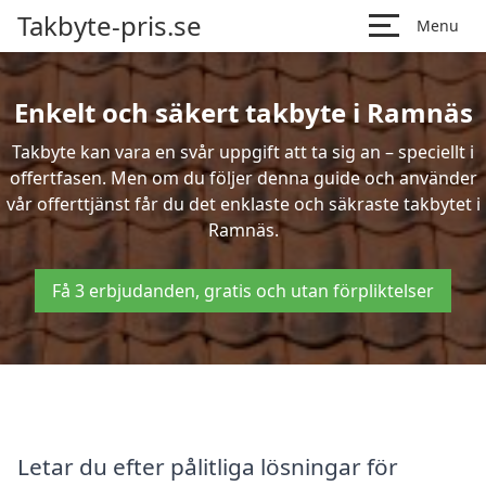
Takbyte-pris.se
Menu
Enkelt och säkert takbyte i Ramnäs
Takbyte kan vara en svår uppgift att ta sig an – speciellt i
offertfasen. Men om du följer denna guide och använder
vår offerttjänst får du det enklaste och säkraste takbytet i
Ramnäs.
Få 3 erbjudanden, gratis och utan förpliktelser
Letar du efter pålitliga lösningar för