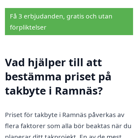
Få 3 erbjudanden, gratis och utan
förpliktelser
Vad hjälper till att
bestämma priset på
takbyte i Ramnäs?
Priset för takbyte i Ramnäs påverkas av
flera faktorer som alla bör beaktas när du
planerar ditt takprojekt. En av de mest