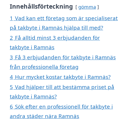
Innehållsförteckning
gömma
1
Vad kan ett företag som är specialiserat
på takbyte i Ramnäs hjälpa till med?
2
Få alltid minst 3 erbjudanden för
takbyte i Ramnäs
3
Få 3 erbjudanden för takbyte i Ramnäs
från professionella företag
4
Hur mycket kostar takbyte i Ramnäs?
5
Vad hjälper till att bestämma priset på
takbyte i Ramnäs?
6
Sök efter en professionell för takbyte i
andra städer nära Ramnäs