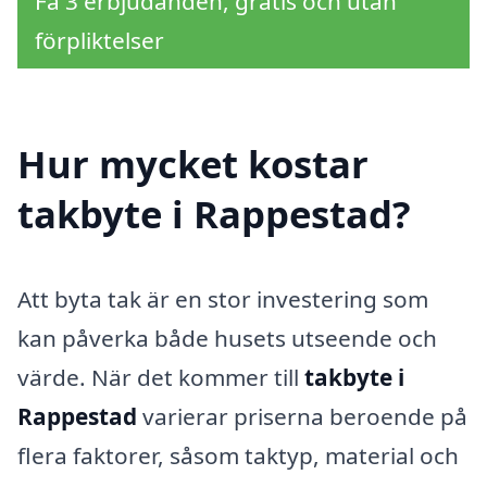
Få 3 erbjudanden, gratis och utan
förpliktelser
Hur mycket kostar
takbyte i Rappestad?
Att byta tak är en stor investering som
kan påverka både husets utseende och
värde. När det kommer till
takbyte i
Rappestad
varierar priserna beroende på
flera faktorer, såsom taktyp, material och