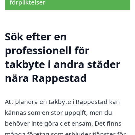
förpliktelser
Sök efter en
professionell för
takbyte i andra städer
nära Rappestad
Att planera en takbyte i Rappestad kan
kännas som en stor uppgift, men du
behöver inte göra det ensam. Det finns
många företag som erbjuder tjänster för