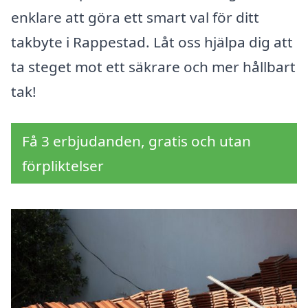
enklare att göra ett smart val för ditt
takbyte i Rappestad. Låt oss hjälpa dig att
ta steget mot ett säkrare och mer hållbart
tak!
Få 3 erbjudanden, gratis och utan
förpliktelser