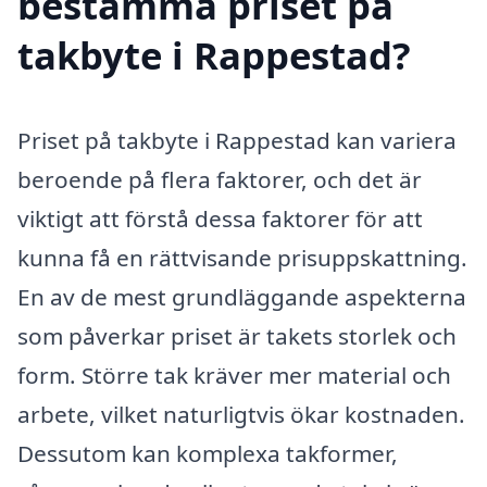
bestämma priset på
takbyte i Rappestad?
Priset på takbyte i Rappestad kan variera
beroende på flera faktorer, och det är
viktigt att förstå dessa faktorer för att
kunna få en rättvisande prisuppskattning.
En av de mest grundläggande aspekterna
som påverkar priset är takets storlek och
form. Större tak kräver mer material och
arbete, vilket naturligtvis ökar kostnaden.
Dessutom kan komplexa takformer,