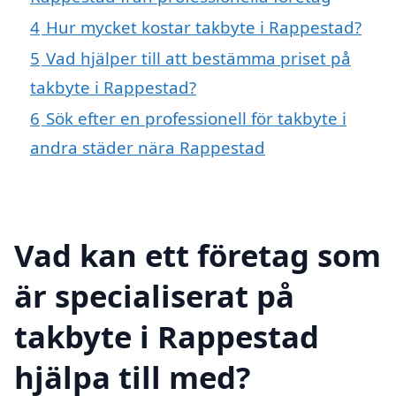
4
Hur mycket kostar takbyte i Rappestad?
5
Vad hjälper till att bestämma priset på
takbyte i Rappestad?
6
Sök efter en professionell för takbyte i
andra städer nära Rappestad
Vad kan ett företag som
är specialiserat på
takbyte i Rappestad
hjälpa till med?