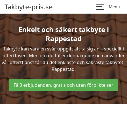
Takbyte-pris.se
Menu
Enkelt och säkert takbyte i
Rappestad
Takbyte kan vara en svår uppgift att ta sig an – speciellt i
offertfasen. Men om du följer denna guide och använder
vår offerttjänst får du det enklaste och säkraste takbytet i
Rappestad.
Få 3 erbjudanden, gratis och utan förpliktelser