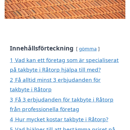
Innehållsförteckning
gömma
1
Vad kan ett företag som är specialiserat
på takbyte i Råtorp hjälpa till med?
2
Få alltid minst 3 erbjudanden för
takbyte i Råtorp
3
Få 3 erbjudanden för takbyte i Råtorp
från professionella företag
4
Hur mycket kostar takbyte i Råtorp?
5
Vad hjälper till att bestämma priset på