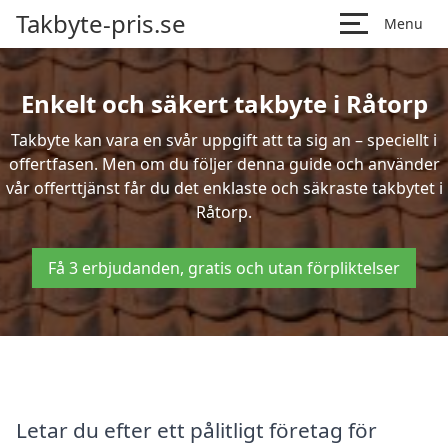
Takbyte-pris.se
Menu
Enkelt och säkert takbyte i Råtorp
Takbyte kan vara en svår uppgift att ta sig an – speciellt i
offertfasen. Men om du följer denna guide och använder
vår offerttjänst får du det enklaste och säkraste takbytet i
Råtorp.
Få 3 erbjudanden, gratis och utan förpliktelser
Letar du efter ett pålitligt företag för