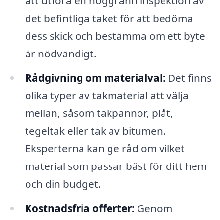
att utföra en noggrann inspektion av
det befintliga taket för att bedöma
dess skick och bestämma om ett byte
är nödvändigt.
Rådgivning om materialval:
Det finns
olika typer av takmaterial att välja
mellan, såsom takpannor, plåt,
tegeltak eller tak av bitumen.
Eksperterna kan ge råd om vilket
material som passar bäst för ditt hem
och din budget.
Kostnadsfria offerter:
Genom