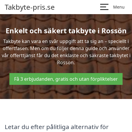
Takbyte-pris.se
Menu
Enkelt och säkert takbyte i Rossön
Takbyte kan vara en svår uppgift att ta sig an – speciellt i
offertfasen. Men om du följer denna guide och använder
vår offerttjänst får du det enklaste och säkraste takbytet i
Rossön.
Få 3 erbjudanden, gratis och utan förpliktelser
Letar du efter pålitliga alternativ för