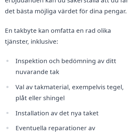
erbjudanden kan du säkerställa att du får
det bästa möjliga värdet för dina pengar.
En takbyte kan omfatta en rad olika
tjänster, inklusive:
Inspektion och bedömning av ditt
nuvarande tak
Val av takmaterial, exempelvis tegel,
plåt eller shingel
Installation av det nya taket
Eventuella reparationer av