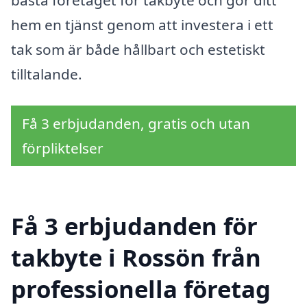
bästa företaget för takbyte och gör ditt
hem en tjänst genom att investera i ett
tak som är både hållbart och estetiskt
tilltalande.
Få 3 erbjudanden, gratis och utan
förpliktelser
Få 3 erbjudanden för
takbyte i Rossön från
professionella företag