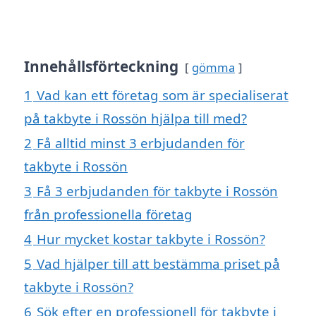
Innehållsförteckning
gömma
1
Vad kan ett företag som är specialiserat
på takbyte i Rossön hjälpa till med?
2
Få alltid minst 3 erbjudanden för
takbyte i Rossön
3
Få 3 erbjudanden för takbyte i Rossön
från professionella företag
4
Hur mycket kostar takbyte i Rossön?
5
Vad hjälper till att bestämma priset på
takbyte i Rossön?
6
Sök efter en professionell för takbyte i