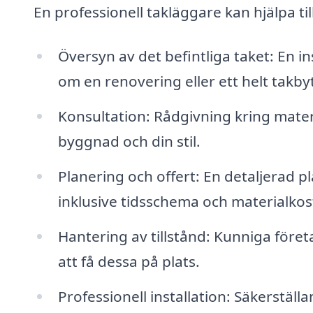
En professionell takläggare kan hjälpa ti
Översyn av det befintliga taket: En i
om en renovering eller ett helt takby
Konsultation: Rådgivning kring mater
byggnad och din stil.
Planering och offert: En detaljerad 
inklusive tidsschema och materialkos
Hantering av tillstånd: Kunniga föret
att få dessa på plats.
Professionell installation: Säkerställa