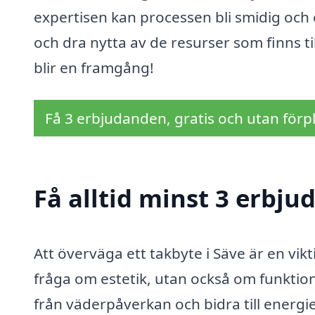
expertisen kan processen bli smidig och ef
och dra nytta av de resurser som finns til
blir en framgång!
Få 3 erbjudanden, gratis och utan förpl
Få alltid minst 3 erbju
Att överväga ett takbyte i Säve är en vikt
fråga om estetik, utan också om funktiona
från väderpåverkan och bidra till energi