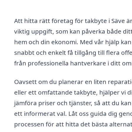
Att hitta rätt företag för takbyte i Säve ä
viktig uppgift, som kan påverka både dit
hem och din ekonomi. Med vår hjälp kan
snabbt och enkelt få tillgång till flera off
från professionella hantverkare i ditt o
Oavsett om du planerar en liten reparat
eller ett omfattande takbyte, hjälper vi d
jämföra priser och tjänster, så att du ka
ett informerat val. Låt oss guida dig ge
processen för att hitta det bästa alternat