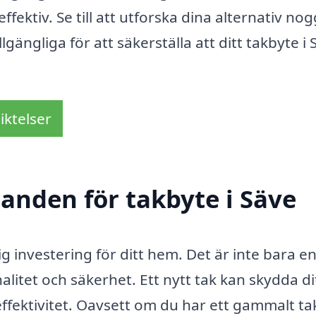
fektiv. Se till att utforska dina alternativ no
lgängliga för att säkerställa att ditt takbyte i 
iktelser
danden för takbyte i Säve
ig investering för ditt hem. Det är inte bara e
litet och säkerhet. Ett nytt tak kan skydda di
effektivitet. Oavsett om du har ett gammalt t