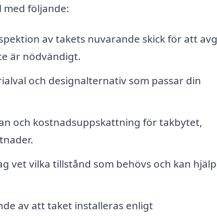
ll med följande:
nspektion av takets nuvarande skick för att av
te är nödvändigt.
ialval och designalternativ som passar din
plan och kostnadsuppskattning för takbytet,
tnader.
ag vet vilka tillstånd som behövs och kan hjälp
nde av att taket installeras enligt