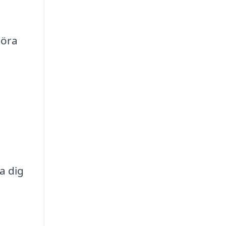
göra
a dig