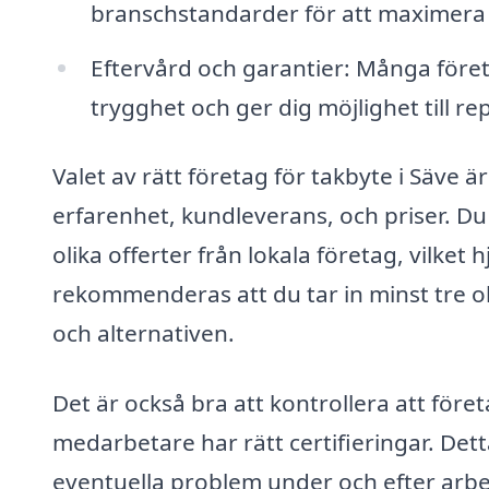
branschstandarder för att maximera 
Eftervård och garantier: Många föret
trygghet och ger dig möjlighet till r
Valet av rätt företag för takbyte i Säve
erfarenhet, kundleverans, och priser. 
olika offerter från lokala företag, vilket 
rekommenderas att du tar in minst tre oli
och alternativen.
Det är också bra att kontrollera att föret
medarbetare har rätt certifieringar. De
eventuella problem under och efter arbe