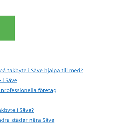
på takbyte i Säve hjälpa till med?
 i Säve
 professionella företag
akbyte i Säve?
andra städer nära Säve