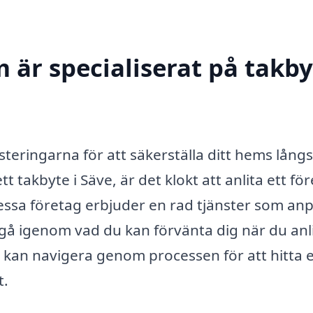
 är specialiserat på takby
steringarna för att säkerställa ditt hems långs
takbyte i Säve, är det klokt att anlita ett fö
ssa företag erbjuder en rad tjänster som an
 gå igenom vad du kan förvänta dig när du anl
 kan navigera genom processen för att hitta e
t.