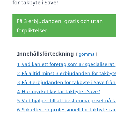
för takbyte i Säve!
Få 3 erbjudanden, gratis och utan
förpliktelser
Innehållsförteckning
gömma
1
Vad kan ett företag som är specialiserat 
2
Få alltid minst 3 erbjudanden för takbyte
3
Få 3 erbjudanden för takbyte i Säve från
4
Hur mycket kostar takbyte i Säve?
5
Vad hjälper till att bestämma priset på t
6
Sök efter en professionell för takbyte i 