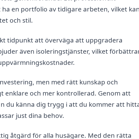
ha en portfolio av tidigare arbeten, vilket ka
et och stil.
kt tidpunkt att överväga att uppgradera
juder även isoleringstjänster, vilket förbättra
a uppvärmningskostnader.
 investering, men med rätt kunskap och
gt enklare och mer kontrollerad. Genom att
n du känna dig trygg i att du kommer att hitta
assar just dina behov.
tig åtgärd för alla husägare. Med den rätta