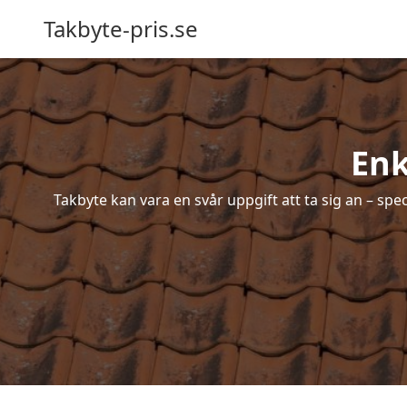
Takbyte-pris.se
Enk
Takbyte kan vara en svår uppgift att ta sig an – spe