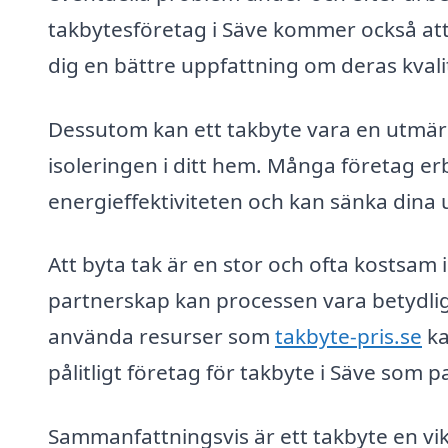
takbytesföretag i Säve kommer också att 
dig en bättre uppfattning om deras kvalit
Dessutom kan ett takbyte vara en utmär
isoleringen i ditt hem. Många företag erb
energieffektiviteten och kan sänka din
Att byta tak är en stor och ofta kostsam
partnerskap kan processen vara betydli
använda resurser som
takbyte-pris.se
ka
pålitligt företag för takbyte i Säve som p
Sammanfattningsvis är ett takbyte en vik