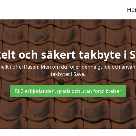
He
elt och säkert takbyte i 
ciellt i offertfasen. Men om du följer denna guide och använ
takbytet i Säve.
Få 3 erbjudanden, gratis och utan förpliktelser