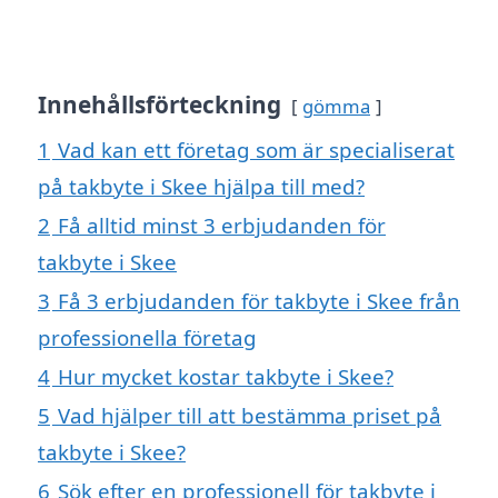
Innehållsförteckning
gömma
1
Vad kan ett företag som är specialiserat
på takbyte i Skee hjälpa till med?
2
Få alltid minst 3 erbjudanden för
takbyte i Skee
3
Få 3 erbjudanden för takbyte i Skee från
professionella företag
4
Hur mycket kostar takbyte i Skee?
5
Vad hjälper till att bestämma priset på
takbyte i Skee?
6
Sök efter en professionell för takbyte i