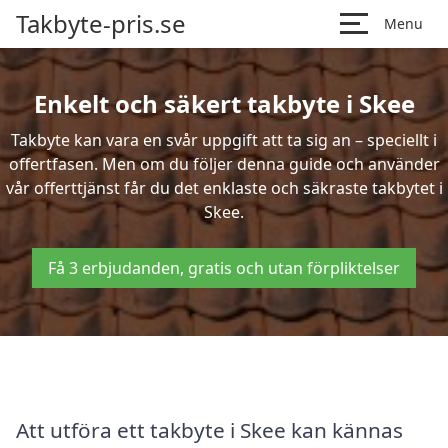
Takbyte-pris.se
Menu
Enkelt och säkert takbyte i Skee
Takbyte kan vara en svår uppgift att ta sig an – speciellt i
offertfasen. Men om du följer denna guide och använder
vår offerttjänst får du det enklaste och säkraste takbytet i
Skee.
Få 3 erbjudanden, gratis och utan förpliktelser
Att utföra ett takbyte i Skee kan kännas