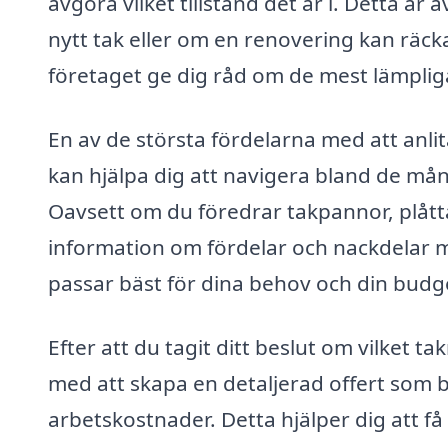
avgöra vilket tillstånd det är i. Detta ä
nytt tak eller om en renovering kan räcka
företaget ge dig råd om de mest lämpliga
En av de största fördelarna med att anlita
kan hjälpa dig att navigera bland de må
Oavsett om du föredrar takpannor, plått
information om fördelar och nackdelar 
passar bäst för dina behov och din budg
Efter att du tagit ditt beslut om vilket t
med att skapa en detaljerad offert som b
arbetskostnader. Detta hjälper dig att f