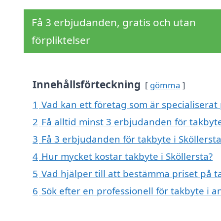
Få 3 erbjudanden, gratis och utan
förpliktelser
Innehållsförteckning
gömma
1
Vad kan ett företag som är specialiserat p
2
Få alltid minst 3 erbjudanden för takbyte
3
Få 3 erbjudanden för takbyte i Sköllersta
4
Hur mycket kostar takbyte i Sköllersta?
5
Vad hjälper till att bestämma priset på ta
6
Sök efter en professionell för takbyte i 