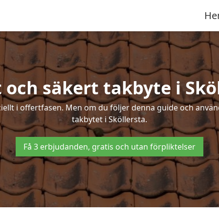
He
 och säkert takbyte i Skö
ciellt i offertfasen. Men om du följer denna guide och använ
takbytet i Sköllersta.
Få 3 erbjudanden, gratis och utan förpliktelser