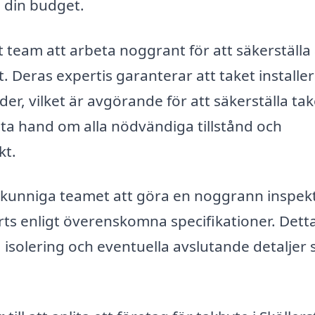
a din budget.
 team att arbeta noggrant för att säkerställa 
tt. Deras expertis garanterar att taket installe
r, vilket är avgörande för att säkerställa tak
 ta hand om alla nödvändiga tillstånd och
kt.
kunniga teamet att göra en noggrann inspek
förts enligt överenskomna specifikationer. Dett
, isolering och eventuella avslutande detaljer