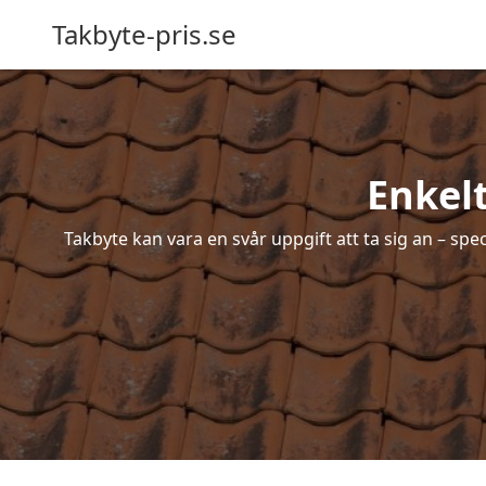
Takbyte-pris.se
Enkelt
Takbyte kan vara en svår uppgift att ta sig an – spe