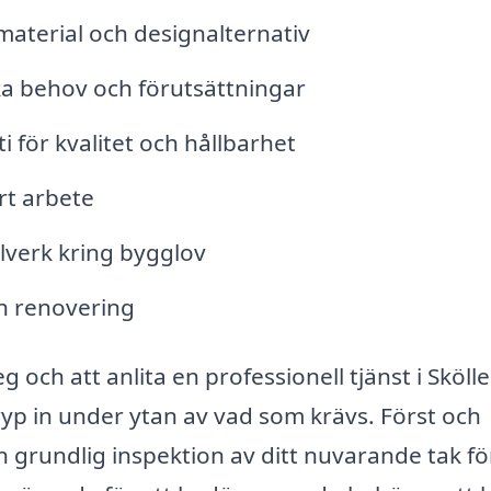
aterial och designalternativ
ika behov och förutsättningar
 för kvalitet och hållbarhet
rt arbete
elverk kring bygglov
ch renovering
 och att anlita en professionell tjänst i Sköll
yp in under ytan av vad som krävs. Först och
n grundlig inspektion av ditt nuvarande tak fö