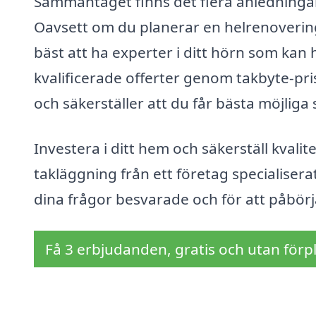
Sammantaget finns det flera anledningar ti
Oavsett om du planerar en helrenovering a
bäst att ha experter i ditt hörn som kan h
kvalificerade offerter genom takbyte-pri
och säkerställer att du får bästa möjliga s
Investera i ditt hem och säkerställ kvali
takläggning från ett företag specialiserat
dina frågor besvarade och för att påbörja
Få 3 erbjudanden, gratis och utan förpl