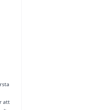
ersta
r att