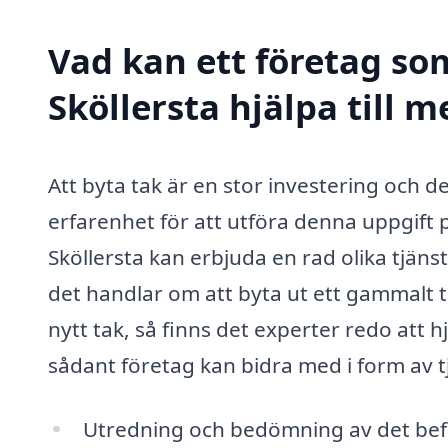
Vad kan ett företag som
Sköllersta hjälpa till m
Att byta tak är en stor investering och d
erfarenhet för att utföra denna uppgift på
Sköllersta kan erbjuda en rad olika tjän
det handlar om att byta ut ett gammalt tak
nytt tak, så finns det experter redo att 
sådant företag kan bidra med i form av 
Utredning och bedömning av det befi