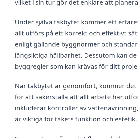
vilket i sin tur gör det enklare att planer
Under själva takbytet kommer ett erfaret
allt utförs på ett korrekt och effektivt sä
enligt gällande byggnormer och standarde
långsiktiga hållbarhet. Dessutom kan de
byggregler som kan krävas för ditt proje
När takbytet är genomfört, kommer det 
för att säkerställa att allt arbete har ut
inkluderar kontroller av vattenavrinning
är viktiga för takets funktion och estetik.