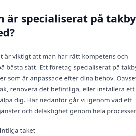
 är specialiserat på takby
ed?
et är viktigt att man har rätt kompetens och
 bästa sätt. Ett företag specialiserat på takby
ster som är anpassade efter dina behov. Oavs
, renovera det befintliga, eller installera ett
hjälpa dig. Här nedanför går vi igenom vad ett
tjänster och delaktighet genom hela processe
ntliga taket