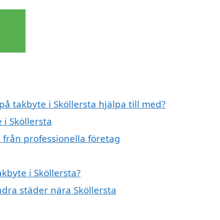
å takbyte i Sköllersta hjälpa till med?
 i Sköllersta
 från professionella företag
kbyte i Sköllersta?
andra städer nära Sköllersta