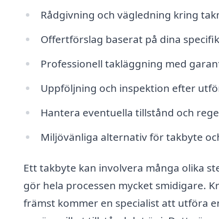
Rådgivning och vägledning kring takm
Offertförslag baserat på dina specif
Professionell takläggning med garanti
Uppföljning och inspektion efter utfö
Hantera eventuella tillstånd och reg
Miljövänliga alternativ för takbyte o
Ett takbyte kan involvera många olika steg
gör hela processen mycket smidigare. Kr
främst kommer en specialist att utföra e