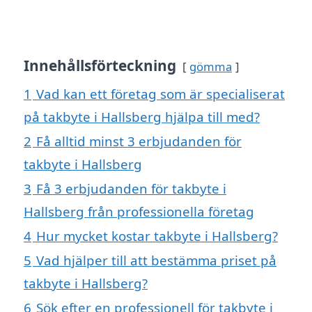
Innehållsförteckning
gömma
1
Vad kan ett företag som är specialiserat
på takbyte i Hallsberg hjälpa till med?
2
Få alltid minst 3 erbjudanden för
takbyte i Hallsberg
3
Få 3 erbjudanden för takbyte i
Hallsberg från professionella företag
4
Hur mycket kostar takbyte i Hallsberg?
5
Vad hjälper till att bestämma priset på
takbyte i Hallsberg?
6
Sök efter en professionell för takbyte i