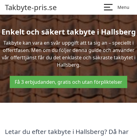
Takbyte-pris.se
Menu
Enkelt och säkert takbyte i Hallsberg
Takbyte kan vara en svår uppgift att ta sig an – speciellt i
offertfasen. Men om du följer denna guide och använder
vår offerttjänst får du det enklaste och säkraste takbytet i
Hallsberg.
Få 3 erbjudanden, gratis och utan förpliktelser
Letar du efter takbyte i Hallsberg? Då har