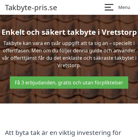
Takbyte-pris.se
Menu
Enkelt och säkert takbyte i Vretstorp
Takbyte kan vara en svår uppgift att ta sig an – speciellt i
offertfasen. Men om du följer denna guide och använder
vår offerttjänst får du det enklaste och säkraste takbytet i
Vretstorp.
Få 3 erbjudanden, gratis och utan förpliktelser
Att byta tak är en viktig investering för