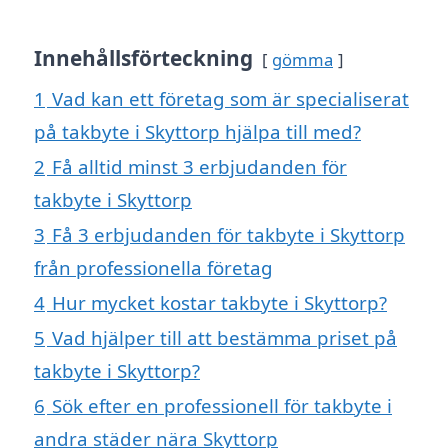
Innehållsförteckning
gömma
1
Vad kan ett företag som är specialiserat
på takbyte i Skyttorp hjälpa till med?
2
Få alltid minst 3 erbjudanden för
takbyte i Skyttorp
3
Få 3 erbjudanden för takbyte i Skyttorp
från professionella företag
4
Hur mycket kostar takbyte i Skyttorp?
5
Vad hjälper till att bestämma priset på
takbyte i Skyttorp?
6
Sök efter en professionell för takbyte i
andra städer nära Skyttorp