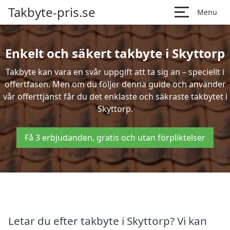
Takbyte-pris.se
Menu
Enkelt och säkert takbyte i Skyttorp
Takbyte kan vara en svår uppgift att ta sig an – speciellt i
offertfasen. Men om du följer denna guide och använder
vår offerttjänst får du det enklaste och säkraste takbytet i
Skyttorp.
Få 3 erbjudanden, gratis och utan förpliktelser
Letar du efter takbyte i Skyttorp? Vi kan