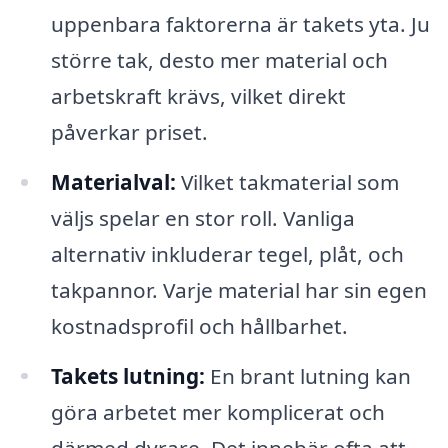
uppenbara faktorerna är takets yta. Ju
större tak, desto mer material och
arbetskraft krävs, vilket direkt
påverkar priset.
Materialval:
Vilket takmaterial som
väljs spelar en stor roll. Vanliga
alternativ inkluderar tegel, plåt, och
takpannor. Varje material har sin egen
kostnadsprofil och hållbarhet.
Takets lutning:
En brant lutning kan
göra arbetet mer komplicerat och
därmed dyrare. Det innebär ofta att