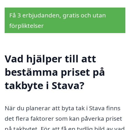
Få 3 erbjudanden, gratis och utan
förpliktelser
Vad hjälper till att
bestämma priset på
takbyte i Stava?
När du planerar att byta tak i Stava finns
det flera faktorer som kan påverka priset
på takbytet. För att få en tydlig bild av vad