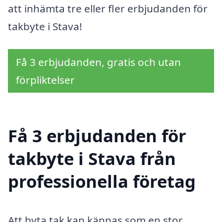
att inhämta tre eller fler erbjudanden för
takbyte i Stava!
Få 3 erbjudanden, gratis och utan
förpliktelser
Få 3 erbjudanden för
takbyte i Stava från
professionella företag
Att byta tak kan kännas som en stor