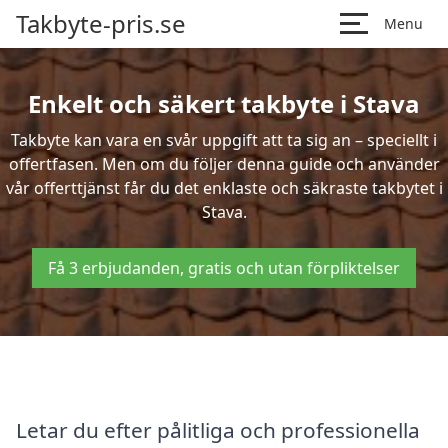
Takbyte-pris.se
Menu
Enkelt och säkert takbyte i Stava
Takbyte kan vara en svår uppgift att ta sig an – speciellt i
offertfasen. Men om du följer denna guide och använder
vår offerttjänst får du det enklaste och säkraste takbytet i
Stava.
Få 3 erbjudanden, gratis och utan förpliktelser
Letar du efter pålitliga och professionella