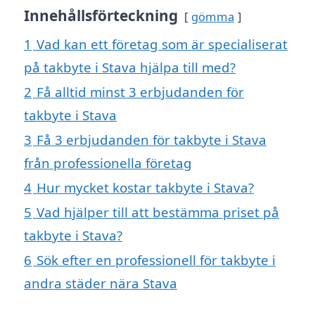
Innehållsförteckning
gömma
1
Vad kan ett företag som är specialiserat
på takbyte i Stava hjälpa till med?
2
Få alltid minst 3 erbjudanden för
takbyte i Stava
3
Få 3 erbjudanden för takbyte i Stava
från professionella företag
4
Hur mycket kostar takbyte i Stava?
5
Vad hjälper till att bestämma priset på
takbyte i Stava?
6
Sök efter en professionell för takbyte i
andra städer nära Stava