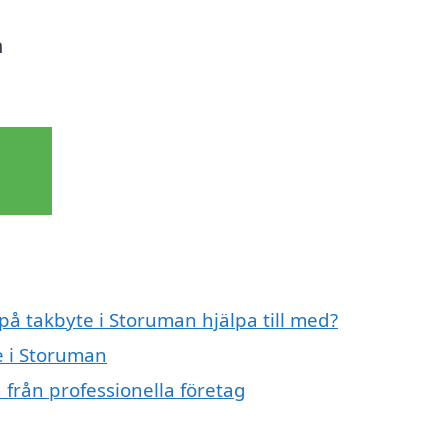
m
 på takbyte i Storuman hjälpa till med?
e i Storuman
 från professionella företag