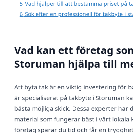
5
Vad hjälper till att bestämma priset på 
6
Sök efter en professionell för takbyte i
Vad kan ett företag som
Storuman hjälpa till m
Att byta tak är en viktig investering för
är specialiserat på takbyte i Storuman kan
bästa möjliga skick. Dessa experter har d
material som fungerar bäst i vårt lokala 
företag sparar du tid och får en trygghet