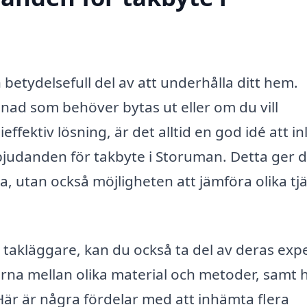
 betydelsefull del av att underhålla ditt hem.
ad som behöver bytas ut eller om du vill
ffektiv lösning, är det alltid en god idé att i
judanden för takbyte i Storuman. Detta ger d
a, utan också möjligheten att jämföra olika tj
 takläggare, kan du också ta del av deras expe
aderna mellan olika material och metoder, samt 
 Här är några fördelar med att inhämta flera