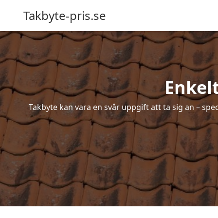
Takbyte-pris.se
Enkel
Takbyte kan vara en svår uppgift att ta sig an – spe