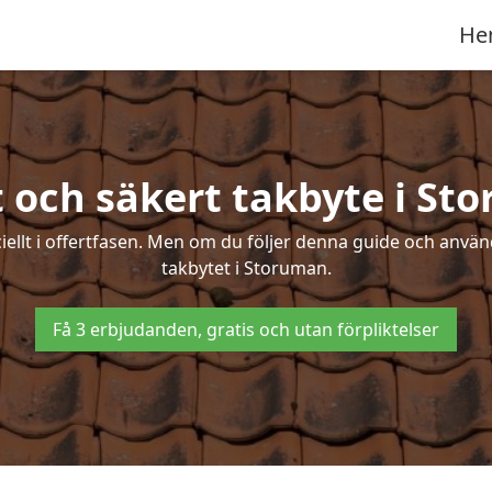
He
t och säkert takbyte i St
ciellt i offertfasen. Men om du följer denna guide och använ
takbytet i Storuman.
Få 3 erbjudanden, gratis och utan förpliktelser