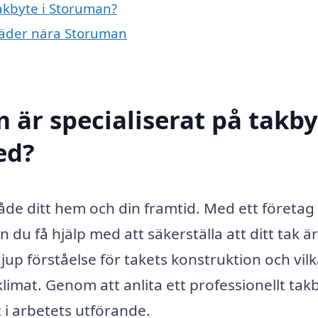
takbyte i Storuman?
 städer nära Storuman
 är specialiserat på takby
ed?
 både ditt hem och din framtid. Med ett företa
 du få hjälp med att säkerställa att ditt tak är
jup förståelse för takets konstruktion och vil
klimat. Genom att anlita ett professionellt tak
 i arbetets utförande.