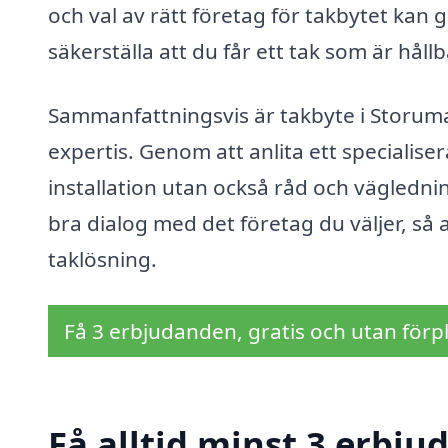
och val av rätt företag för takbytet kan g
säkerställa att du får ett tak som är hållba
Sammanfattningsvis är takbyte i Storu
expertis. Genom att anlita ett specialiser
installation utan också råd och vägledni
bra dialog med det företag du väljer, så a
taklösning.
Få 3 erbjudanden, gratis och utan förpl
Få alltid minst 3 erbju