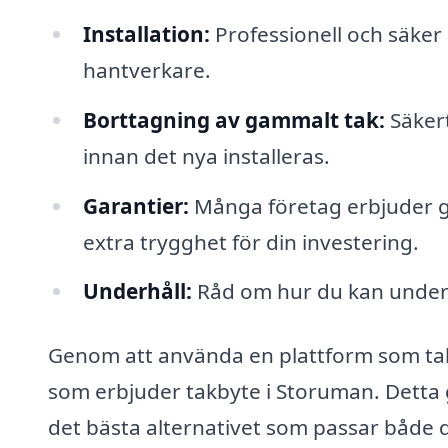
Installation:
Professionell och säker 
hantverkare.
Borttagning av gammalt tak:
Säkert
innan det nya installeras.
Garantier:
Många företag erbjuder ga
extra trygghet för din investering.
Underhåll:
Råd om hur du kan underhål
Genom att använda en plattform som takb
som erbjuder takbyte i Storuman. Detta gör
det bästa alternativet som passar både