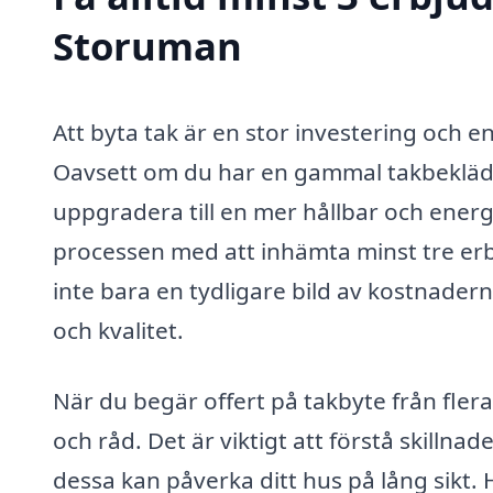
Storuman
Att byta tak är en stor investering och en
Oavsett om du har en gammal takbeklädn
uppgradera till en mer hållbar och energie
processen med att inhämta minst tre erb
inte bara en tydligare bild av kostnadern
och kvalitet.
När du begär offert på takbyte från flera
och råd. Det är viktigt att förstå skilln
dessa kan påverka ditt hus på lång sikt.