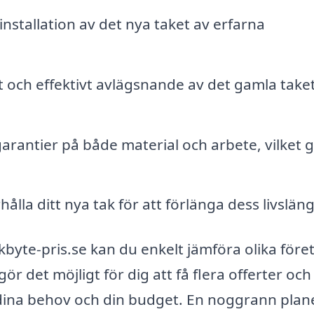
installation av det nya taket av erfarna
 och effektivt avlägsnande av det gamla take
rantier på både material och arbete, vilket 
la ditt nya tak för att förlänga dess livslän
yte-pris.se kan du enkelt jämföra olika före
 det möjligt för dig att få flera offerter och 
 dina behov och din budget. En noggrann plan