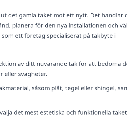
 ut det gamla taket mot ett nytt. Det handlar 
nd, planera för den nya installationen och väl
 som ett företag specialiserat på takbyte i
ektion av ditt nuvarande tak för att bedöma d
r eller svagheter.
akmaterial, såsom plåt, tegel eller shingel, sa
välja det mest estetiska och funktionella take