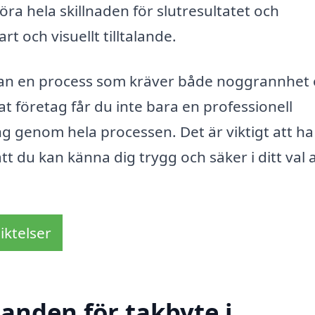
öra hela skillnaden för slutresultatet och
rt och visuellt tilltalande.
man en process som kräver både noggrannhet
at företag får du inte bara en professionell
ng genom hela processen. Det är viktigt att ha
tt du kan känna dig trygg och säker i ditt val 
iktelser
danden för takbyte i