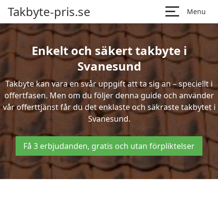
Takbyte-pris.se
Menu
Enkelt och säkert takbyte i
Svanesund
Takbyte kan vara en svår uppgift att ta sig an – speciellt i
offertfasen. Men om du följer denna guide och använder
vår offerttjänst får du det enklaste och säkraste takbytet i
Svanesund.
Få 3 erbjudanden, gratis och utan förpliktelser