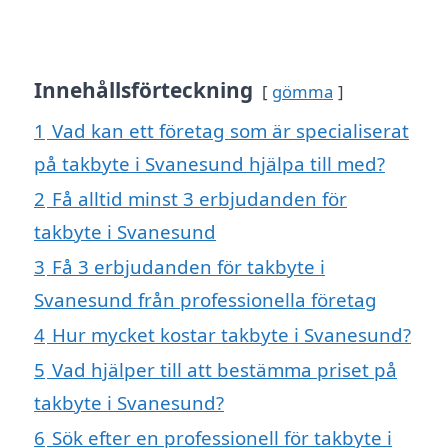
Innehållsförteckning
gömma
1
Vad kan ett företag som är specialiserat
på takbyte i Svanesund hjälpa till med?
2
Få alltid minst 3 erbjudanden för
takbyte i Svanesund
3
Få 3 erbjudanden för takbyte i
Svanesund från professionella företag
4
Hur mycket kostar takbyte i Svanesund?
5
Vad hjälper till att bestämma priset på
takbyte i Svanesund?
6
Sök efter en professionell för takbyte i