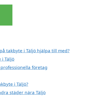
å takbyte i Täljö hjälpa till med?
i Täljö
 professionella företag
kbyte i Täljö?
andra städer nära Täljö