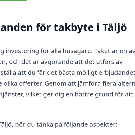
danden för takbyte i Täljö
tig investering för alla husägare. Taket är en a
en, och det är avgörande att det utförs av
ställa att du får det bästa möjligt erbjudandet
e olika offerter. Genom att jämföra flera alter
jänster, vilket ger dig en bättre grund för att 
äljö, bör du tänka på följande aspekter: