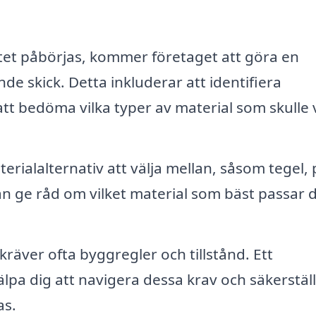
tet påbörjas, kommer företaget att göra en
de skick. Detta inkluderar att identifiera
att bedöma vilka typer av material som skulle 
rialalternativ att välja mellan, såsom tegel, p
n ge råd om vilket material som bäst passar d
kräver ofta byggregler och tillstånd. Ett
älpa dig att navigera dessa krav och säkerställ
as.