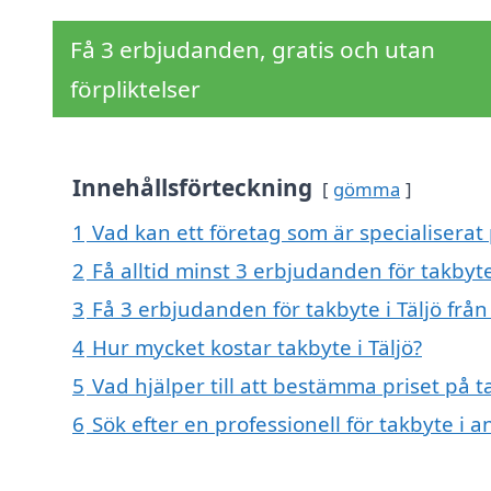
Få 3 erbjudanden, gratis och utan
förpliktelser
Innehållsförteckning
gömma
1
Vad kan ett företag som är specialiserat p
2
Få alltid minst 3 erbjudanden för takbyte 
3
Få 3 erbjudanden för takbyte i Täljö från
4
Hur mycket kostar takbyte i Täljö?
5
Vad hjälper till att bestämma priset på ta
6
Sök efter en professionell för takbyte i 