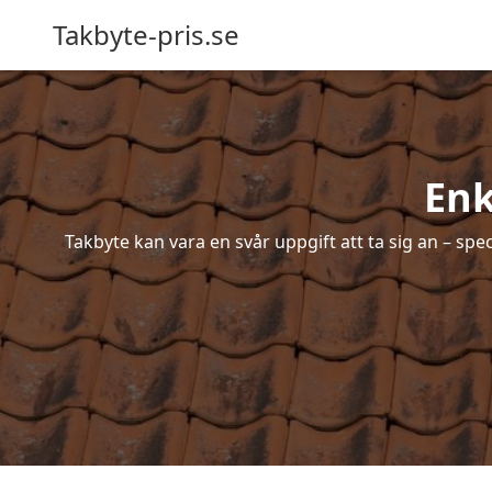
Takbyte-pris.se
Enk
Takbyte kan vara en svår uppgift att ta sig an – spe