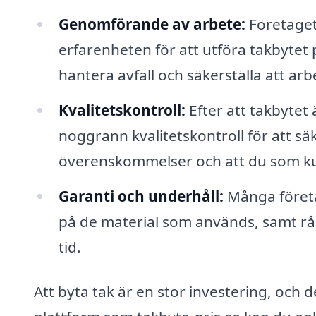
Genomförande av arbete:
Företaget
erfarenheten för att utföra takbytet p
hantera avfall och säkerställa att arb
Kvalitetskontroll:
Efter att takbytet
noggrann kvalitetskontroll för att säke
överenskommelser och att du som ku
Garanti och underhåll:
Många företa
på de material som används, samt råd
tid.
Att byta tak är en stor investering, och d