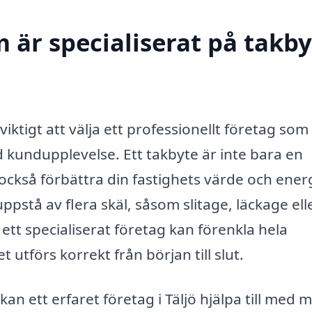
 är specialiserat på takby
 viktigt att välja ett professionellt företag som
d kundupplevelse. Ett takbyte är inte bara en
 också förbättra din fastighets värde och energ
uppstå av flera skäl, såsom slitage, läckage ell
 ett specialiserat företag kan förenkla hela
utförs korrekt från början till slut.
kan ett erfaret företag i Täljö hjälpa till med