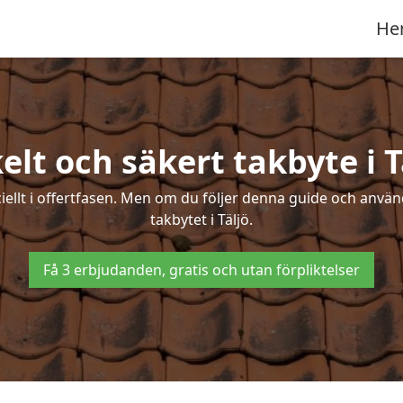
He
elt och säkert takbyte i T
ciellt i offertfasen. Men om du följer denna guide och använ
takbytet i Täljö.
Få 3 erbjudanden, gratis och utan förpliktelser