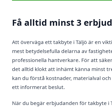
Få alltid minst 3 erbju
Att överväga ett takbyte i Täljö är en vik
mest betydelsefulla delarna av fastighet
professionella hantverkare. För att säker
det alltid klokt att inhämt känna minst tr
kan du förstå kostnader, materialval och t
ett informerat beslut.
När du begär erbjudanden för takbyte i T