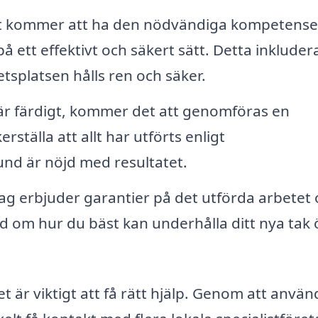
 kommer att ha den nödvändiga kompetense
å ett effektivt och säkert sätt. Detta inkludera
etsplatsen hålls ren och säker.
 är färdigt, kommer det att genomföras en
rställa att allt har utförts enligt
nd är nöjd med resultatet.
g erbjuder garantier på det utförda arbetet 
 om hur du bäst kan underhålla ditt nya tak 
et är viktigt att få rätt hjälp. Genom att anvä