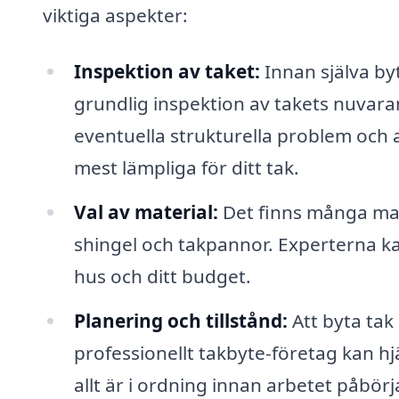
viktiga aspekter:
Inspektion av taket:
Innan själva by
grundlig inspektion av takets nuvaran
eventuella strukturella problem och 
mest lämpliga för ditt tak.
Val av material:
Det finns många mate
shingel och takpannor. Experterna ka
hus och ditt budget.
Planering och tillstånd:
Att byta tak 
professionellt takbyte-företag kan hj
allt är i ordning innan arbetet påbörj