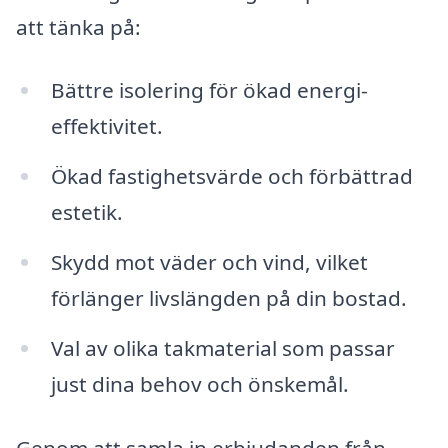
att tänka på:
Bättre isolering för ökad energi-
effektivitet.
Ökad fastighetsvärde och förbättrad
estetik.
Skydd mot väder och vind, vilket
förlänger livslängden på din bostad.
Val av olika takmaterial som passar
just dina behov och önskemål.
Genom att samla in erbjudanden från