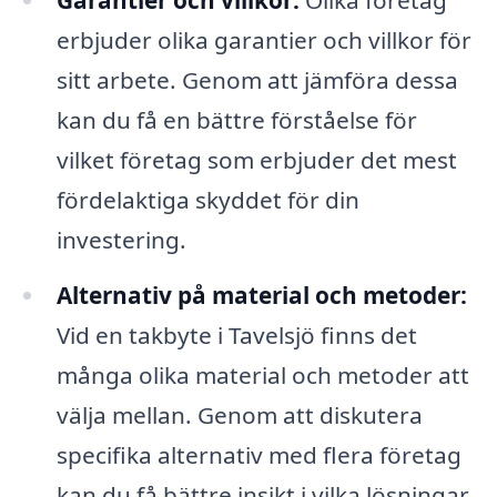
Garantier och villkor:
Olika företag
erbjuder olika garantier och villkor för
sitt arbete. Genom att jämföra dessa
kan du få en bättre förståelse för
vilket företag som erbjuder det mest
fördelaktiga skyddet för din
investering.
Alternativ på material och metoder:
Vid en takbyte i Tavelsjö finns det
många olika material och metoder att
välja mellan. Genom att diskutera
specifika alternativ med flera företag
kan du få bättre insikt i vilka lösningar