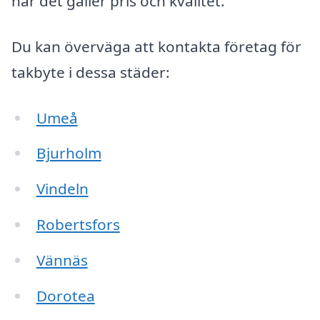
när det gäller pris och kvalitet.
Du kan överväga att kontakta företag för
takbyte i dessa städer:
Umeå
Bjurholm
Vindeln
Robertsfors
Vännäs
Dorotea