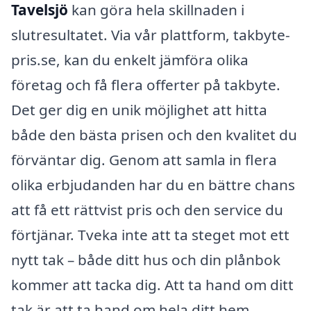
Tavelsjö
kan göra hela skillnaden i
slutresultatet. Via vår plattform, takbyte-
pris.se, kan du enkelt jämföra olika
företag och få flera offerter på takbyte.
Det ger dig en unik möjlighet att hitta
både den bästa prisen och den kvalitet du
förväntar dig. Genom att samla in flera
olika erbjudanden har du en bättre chans
att få ett rättvist pris och den service du
förtjänar. Tveka inte att ta steget mot ett
nytt tak – både ditt hus och din plånbok
kommer att tacka dig. Att ta hand om ditt
tak är att ta hand om hela ditt hem.