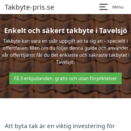
Takbyte-pris.se
Menu
Enkelt och säkert takbyte i Tavelsjö
Takbyte kan vara en svår uppgift att ta sig an – speciellt i
offertfasen. Men om du följer denna guide och använder
vår offerttjänst får du det enklaste och säkraste takbytet i
Tavelsjö.
Få 3 erbjudanden, gratis och utan förpliktelser
Att byta tak är en viktig investering för