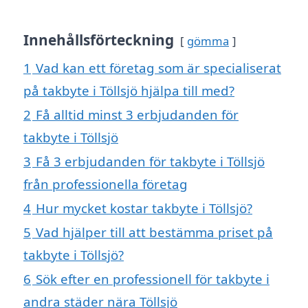
Innehållsförteckning
gömma
1
Vad kan ett företag som är specialiserat
på takbyte i Töllsjö hjälpa till med?
2
Få alltid minst 3 erbjudanden för
takbyte i Töllsjö
3
Få 3 erbjudanden för takbyte i Töllsjö
från professionella företag
4
Hur mycket kostar takbyte i Töllsjö?
5
Vad hjälper till att bestämma priset på
takbyte i Töllsjö?
6
Sök efter en professionell för takbyte i
andra städer nära Töllsjö