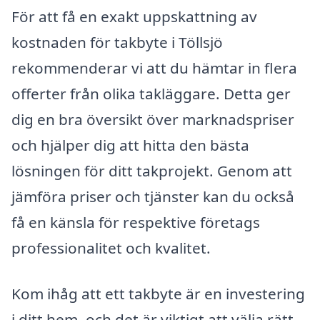
För att få en exakt uppskattning av
kostnaden för takbyte i Töllsjö
rekommenderar vi att du hämtar in flera
offerter från olika takläggare. Detta ger
dig en bra översikt över marknadspriser
och hjälper dig att hitta den bästa
lösningen för ditt takprojekt. Genom att
jämföra priser och tjänster kan du också
få en känsla för respektive företags
professionalitet och kvalitet.
Kom ihåg att ett takbyte är en investering
i ditt hem, och det är viktigt att välja rätt