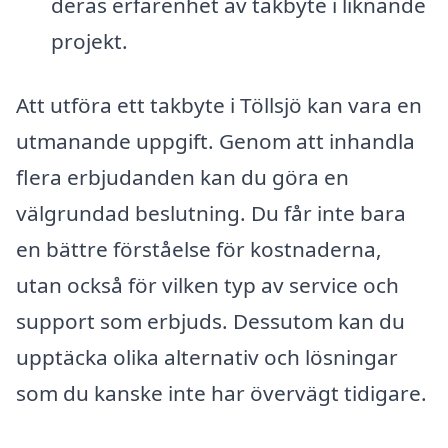
deras erfarenhet av takbyte i liknande
projekt.
Att utföra ett takbyte i Töllsjö kan vara en
utmanande uppgift. Genom att inhandla
flera erbjudanden kan du göra en
välgrundad beslutning. Du får inte bara
en bättre förståelse för kostnaderna,
utan också för vilken typ av service och
support som erbjuds. Dessutom kan du
upptäcka olika alternativ och lösningar
som du kanske inte har övervägt tidigare.