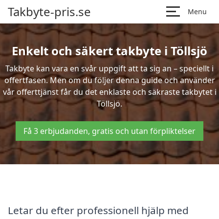
Takbyte-pris.se
Menu
Enkelt och säkert takbyte i Töllsjö
Takbyte kan vara en svår uppgift att ta sig an – speciellt i
offertfasen. Men om du följer denna guide och använder
vår offerttjänst får du det enklaste och säkraste takbytet i
Töllsjö.
Få 3 erbjudanden, gratis och utan förpliktelser
Letar du efter professionell hjälp med