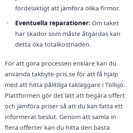
fördelaktigt att jämföra olika firmor.
Eventuella reparationer:
Om taket
har skador som måste åtgärdas kan
detta öka totalkostnaden.
För att göra processen enklare kan du
använda takbyte-pris.se för att få hjälp
med att hitta pålitliga takläggare i Töllsjö.
Plattformen gör det lätt att begära offert
och jämföra priser så att du kan fatta ett
informerat beslut. Genom att samla in
flera offerter kan du hitta den bästa