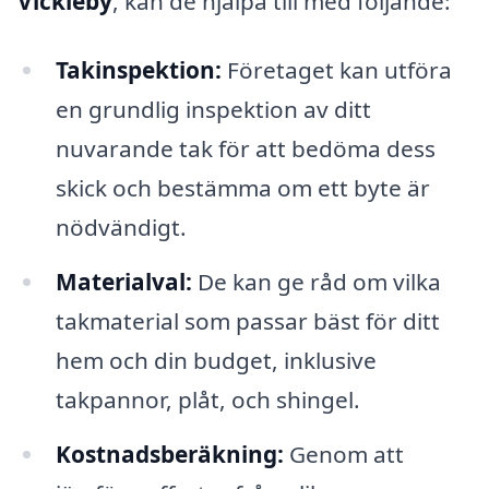
Vickleby
, kan de hjälpa till med följande:
Takinspektion:
Företaget kan utföra
en grundlig inspektion av ditt
nuvarande tak för att bedöma dess
skick och bestämma om ett byte är
nödvändigt.
Materialval:
De kan ge råd om vilka
takmaterial som passar bäst för ditt
hem och din budget, inklusive
takpannor, plåt, och shingel.
Kostnadsberäkning:
Genom att