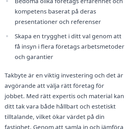
Bedöma olika företags erfarenhet och
kompetens baserat på deras
presentationer och referenser
Skapa en trygghet i ditt val genom att
få insyn i flera företags arbetsmetoder
och garantier
Takbyte är en viktig investering och det är
avgörande att välja rätt företag för
jobbet. Med rätt expertis och material kan
ditt tak vara både hållbart och estetiskt
tilltalande, vilket ökar värdet på din
fastighet. Genom att samla in och jämföra