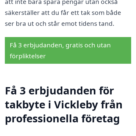
att inte bara spara pengar utan också
säkerställer att du får ett tak som både
ser bra ut och står emot tidens tand.
Få 3 erbjudanden, gratis och utan
förpliktelser
Få 3 erbjudanden för
takbyte i Vickleby från
professionella företag