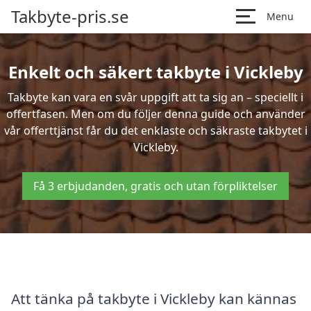
Takbyte-pris.se
Menu
Enkelt och säkert takbyte i Vickleby
Takbyte kan vara en svår uppgift att ta sig an – speciellt i
offertfasen. Men om du följer denna guide och använder
vår offerttjänst får du det enklaste och säkraste takbytet i
Vickleby.
Få 3 erbjudanden, gratis och utan förpliktelser
Att tänka på takbyte i Vickleby kan kännas