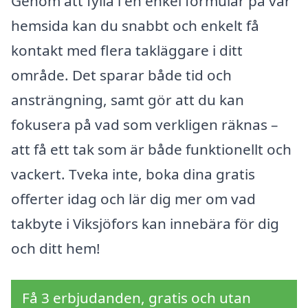
Genom att fylla i en enkel formular på vår
hemsida kan du snabbt och enkelt få
kontakt med flera takläggare i ditt
område. Det sparar både tid och
ansträngning, samt gör att du kan
fokusera på vad som verkligen räknas –
att få ett tak som är både funktionellt och
vackert. Tveka inte, boka dina gratis
offerter idag och lär dig mer om vad
takbyte i Viksjöfors kan innebära för dig
och ditt hem!
Få 3 erbjudanden, gratis och utan