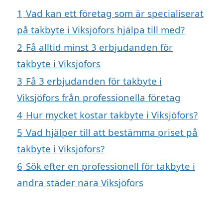
1
Vad kan ett företag som är specialiserat
på takbyte i Viksjöfors hjälpa till med?
2
Få alltid minst 3 erbjudanden för
takbyte i Viksjöfors
3
Få 3 erbjudanden för takbyte i
Viksjöfors från professionella företag
4
Hur mycket kostar takbyte i Viksjöfors?
5
Vad hjälper till att bestämma priset på
takbyte i Viksjöfors?
6
Sök efter en professionell för takbyte i
andra städer nära Viksjöfors