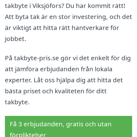
takbyte i Viksjöfors? Du har kommit rätt!
Att byta tak är en stor investering, och det
är viktigt att hitta rätt hantverkare för
jobbet.
På takbyte-pris.se gör vi det enkelt för dig
att jämföra erbjudanden från lokala
experter. Låt oss hjälpa dig att hitta det
bästa priset och kvaliteten för ditt
takbyte.
Få 3 erbjudanden, gratis och utan
förpliktelser