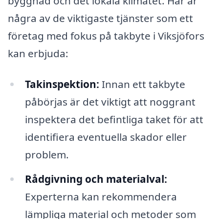
byggnad och det lokala klimatet. Här är
några av de viktigaste tjänster som ett
företag med fokus på takbyte i Viksjöfors
kan erbjuda:
Takinspektion:
Innan ett takbyte
påbörjas är det viktigt att noggrant
inspektera det befintliga taket för att
identifiera eventuella skador eller
problem.
Rådgivning och materialval:
Experterna kan rekommendera
lämpliga material och metoder som