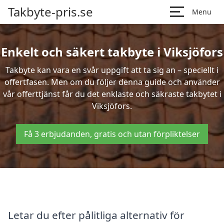
Takbyte-pris.se
Menu
Enkelt och säkert takbyte i Viksjöfors
Takbyte kan vara en svår uppgift att ta sig an – speciellt i
offertfasen. Men om du följer denna guide och använder
vår offerttjänst får du det enklaste och säkraste takbytet i
Viksjöfors.
Få 3 erbjudanden, gratis och utan förpliktelser
Letar du efter pålitliga alternativ för