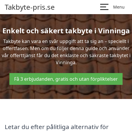
Takbyte-pris.se
Menu
Enkelt och säkert takbyte i Vinninga
Takbyte kan vara en svår uppgift att ta sig an – speciellt i
offertfasen. Men om du följer denna guide och använder
vår offerttjänst får du det enklaste och säkraste takbytet i
Vinninga.
Få 3 erbjudanden, gratis och utan förpliktelser
Letar du efter pålitliga alternativ för