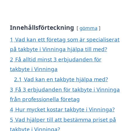
Innehållsförteckning
gömma
1
Vad kan ett företag som är specialiserat
på takbyte i Vinninga hjälpa till med?
2
Få alltid minst 3 erbjudanden för
takbyte i Vinninga
2.1
Vad kan en takbyte hjälpa med?
3
Få 3 erbjudanden för takbyte i Vinninga
från professionella företag
4
Hur mycket kostar takbyte i Vinninga?
5
Vad hjälper till att bestämma priset på
takbyte i Vinninga?