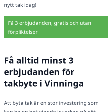
nytt tak idag!
Få 3 erbjudanden, gratis och utan
förpliktelser
Få alltid minst 3
erbjudanden för
takbyte i Vinninga
Att byta tak är en stor investering som
kan ha en betydande inverkan på ditt