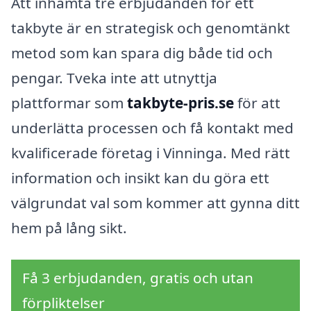
Att inhämta tre erbjudanden för ett
takbyte är en strategisk och genomtänkt
metod som kan spara dig både tid och
pengar. Tveka inte att utnyttja
plattformar som
takbyte-pris.se
för att
underlätta processen och få kontakt med
kvalificerade företag i Vinninga. Med rätt
information och insikt kan du göra ett
välgrundat val som kommer att gynna ditt
hem på lång sikt.
Få 3 erbjudanden, gratis och utan
förpliktelser