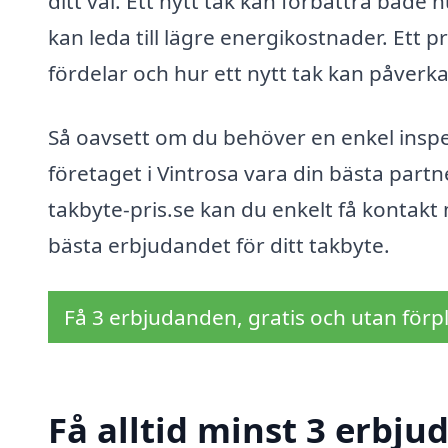
ditt val. Ett nytt tak kan förbättra både h
kan leda till lägre energikostnader. Ett p
fördelar och hur ett nytt tak kan påverka 
Så oavsett om du behöver en enkel inspek
företaget i Vintrosa vara din bästa partn
takbyte-pris.se kan du enkelt få kontakt 
bästa erbjudandet för ditt takbyte.
Få 3 erbjudanden, gratis och utan förpl
Få alltid minst 3 erbju