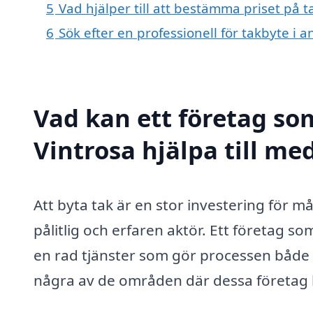
5
Vad hjälper till att bestämma priset på t
6
Sök efter en professionell för takbyte i 
Vad kan ett företag som
Vintrosa hjälpa till me
Att byta tak är en stor investering för 
pålitlig och erfaren aktör. Ett företag so
en rad tjänster som gör processen både 
några av de områden där dessa företag k