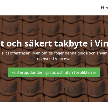
He
t och säkert takbyte i Vi
ciellt i offertfasen. Men om du följer denna guide och använ
takbytet i Vintrosa.
Få 3 erbjudanden, gratis och utan förpliktelser