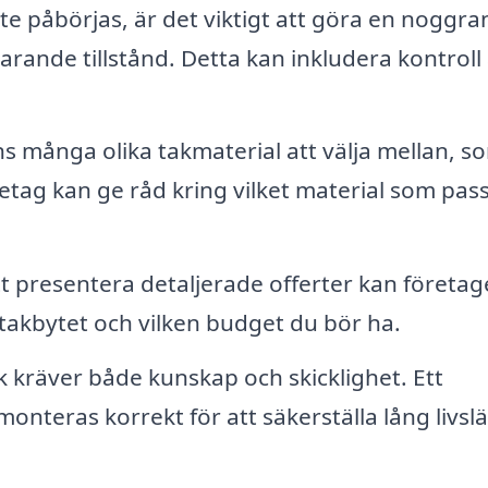
te påbörjas, är det viktigt att göra en noggra
rande tillstånd. Detta kan inkludera kontroll
s många olika takmaterial att välja mellan, s
öretag kan ge råd kring vilket material som pas
 presentera detaljerade offerter kan företag
 takbytet och vilken budget du bör ha.
k kräver både kunskap och skicklighet. Ett
t monteras korrekt för att säkerställa lång livs