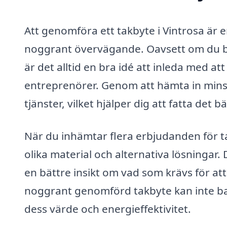
Att genomföra ett takbyte i Vintrosa är 
noggrant övervägande. Oavsett om du behö
är det alltid en bra idé att inleda med at
entreprenörer. Genom att hämta in minst 
tjänster, vilket hjälper dig att fatta det b
När du inhämtar flera erbjudanden för t
olika material och alternativa lösningar. 
en bättre insikt om vad som krävs för att
noggrant genomförd takbyte kan inte ba
dess värde och energieffektivitet.