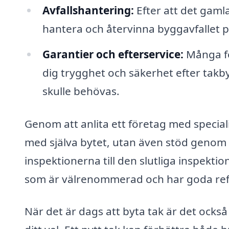
Avfallshantering:
Efter att det gamla
hantera och återvinna byggavfallet på
Garantier och efterservice:
Många för
dig trygghet och säkerhet efter takb
skulle behövas.
Genom att anlita ett företag med special
med själva bytet, utan även stöd genom h
inspektionerna till den slutliga inspektion
som är välrenommerad och har goda refer
När det är dags att byta tak är det också 