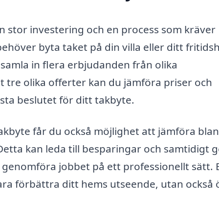
en stor investering och en process som kräver
ver byta taket på din villa eller ditt fritids
t samla in flera erbjudanden från olika
tre olika offerter kan du jämföra priser och
ästa beslutet för ditt takbyte.
akbyte får du också möjlighet att jämföra bla
Detta kan leda till besparingar och samtidigt g
 genomföra jobbet på ett professionellt sätt. 
ra förbättra ditt hems utseende, utan också 