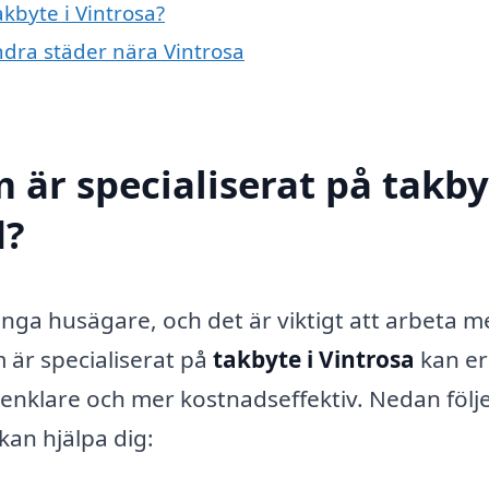
akbyte i Vintrosa?
andra städer nära Vintrosa
 är specialiserat på takby
d?
många husägare, och det är viktigt att arbeta 
m är specialiserat på
takbyte i Vintrosa
kan er
enklare och mer kostnadseffektiv. Nedan följ
an hjälpa dig: