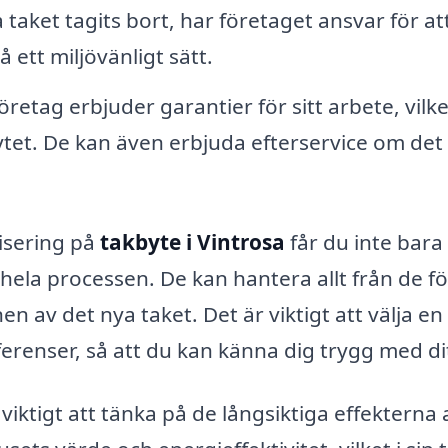
 taket tagits bort, har företaget ansvar för at
 ett miljövänligt sätt.
etag erbjuder garantier för sitt arbete, vilke
ytet. De kan även erbjuda efterservice om det
isering på
takbyte i Vintrosa
får du inte bara
ela processen. De kan hantera allt från de fö
en av det nya taket. Det är viktigt att välja en
enser, så att du kan känna dig trygg med dit
viktigt att tänka på de långsiktiga effekterna 