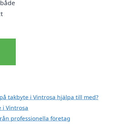
r både
tt
på takbyte i Vintrosa hjälpa till med?
 i Vintrosa
från professionella företag