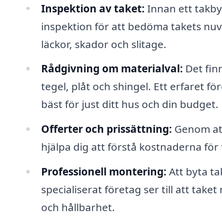
Inspektion av taket:
Innan ett takby
inspektion för att bedöma takets nuva
läckor, skador och slitage.
Rådgivning om materialval:
Det finn
tegel, plåt och shingel. Ett erfaret f
bäst för just ditt hus och din budget.
Offerter och prissättning:
Genom att
hjälpa dig att förstå kostnaderna för
Professionell montering:
Att byta ta
specialiserat företag ser till att take
och hållbarhet.