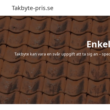
Takbyte-pris.se
Enkel
Takbyte kan vara en svår uppgift att ta sig an – spe