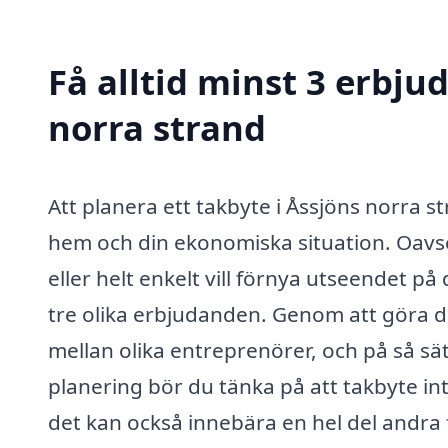
Få alltid minst 3 erbju
norra strand
Att planera ett takbyte i Åssjöns norra s
hem och din ekonomiska situation. Oavs
eller helt enkelt vill förnya utseendet på 
tre olika erbjudanden. Genom att göra de
mellan olika entreprenörer, och på så sät
planering bör du tänka på att takbyte in
det kan också innebära en hel del andra 