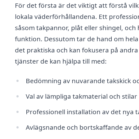
För det första är det viktigt att förstå v
lokala väderförhållandena. Ett profession
såsom takpannor, plåt eller shingel, och h
funktion. Dessutom tar de hand om hela p
det praktiska och kan fokusera på andra
tjänster de kan hjälpa till med:
Bedömning av nuvarande takskick o
Val av lämpliga takmaterial och stila
Professionell installation av det nya t
Avlägsnande och bortskaffande av det