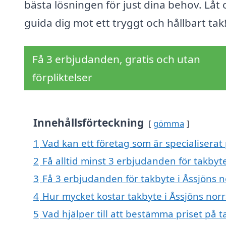
bästa lösningen för just dina behov. Låt 
guida dig mot ett tryggt och hållbart tak
Få 3 erbjudanden, gratis och utan
förpliktelser
Innehållsförteckning
gömma
1
Vad kan ett företag som är specialiserat 
2
Få alltid minst 3 erbjudanden för takbyt
3
Få 3 erbjudanden för takbyte i Åssjöns n
4
Hur mycket kostar takbyte i Åssjöns nor
5
Vad hjälper till att bestämma priset på t