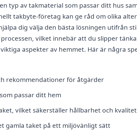
ilken typ av takmaterial som passar ditt hus sa
ellt takbyte-företag kan ge råd om olika alter
jälpa dig välja den bästa lösningen utifrån sti
rocessen, vilket innebär att du slipper tänka
 viktiga aspekter av hemmet. Här är några spe
ch rekommendationer för åtgärder
r som passar ditt hem
aket, vilket säkerställer hållbarhet och kvalitet
 gamla taket på ett miljövänligt sätt