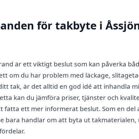
danden för takbyte i Åssjö
trand är ett viktigt beslut som kan påverka båd
ett om du har problem med läckage, slitageta
ditt tak, är det alltid en god idé att inhandla m
tta kan du jämföra priser, tjänster och kvalit
t fatta ett mer informerat beslut. Som en del 
te bara handlar om att byta ut takmaterialen,
fördelar.