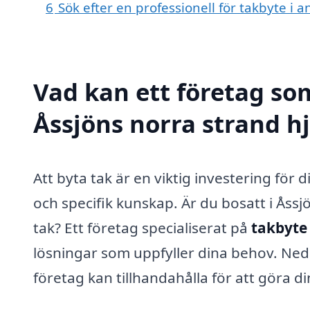
6
Sök efter en professionell för takbyte i 
Vad kan ett företag som
Åssjöns norra strand hj
Att byta tak är en viktig investering fö
och specifik kunskap. Är du bosatt i Åssj
tak? Ett företag specialiserat på
takbyte 
lösningar som uppfyller dina behov. Ned
företag kan tillhandahålla för att göra d