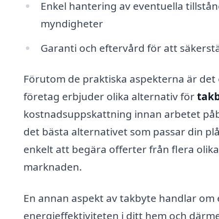
Enkel hantering av eventuella tillstå
myndigheter
Garanti och eftervård för att säkerst
Förutom de praktiska aspekterna är det 
företag erbjuder olika alternativ för
takb
kostnadsuppskattning innan arbetet påbö
det bästa alternativet som passar din pl
enkelt att begära offerter från flera oli
marknaden.
En annan aspekt av takbyte handlar om en
energieffektiviteten i ditt hem och dä