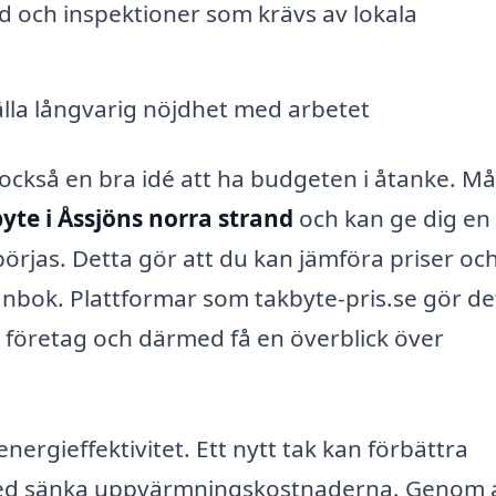
nd och inspektioner som krävs av lokala
älla långvarig nöjdhet med arbetet
också en bra idé att ha budgeten i åtanke. M
yte i Åssjöns norra strand
och kan ge dig en
rjas. Detta gör att du kan jämföra priser och
ånbok. Plattformar som takbyte-pris.se gör de
ka företag och därmed få en överblick över
ergieffektivitet. Ett nytt tak kan förbättra
rmed sänka uppvärmningskostnaderna. Genom 