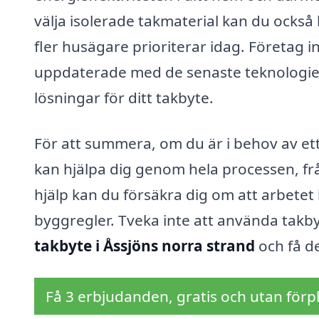
välja isolerade takmaterial kan du också bid
fler husägare prioriterar idag. Företag 
uppdaterade med de senaste teknologier
lösningar för ditt takbyte.
För att summera, om du är i behov av ett 
kan hjälpa dig genom hela processen, fr
hjälp kan du försäkra dig om att arbetet b
byggregler. Tveka inte att använda takbyt
takbyte i Åssjöns norra strand
och få d
Få 3 erbjudanden, gratis och utan förpl