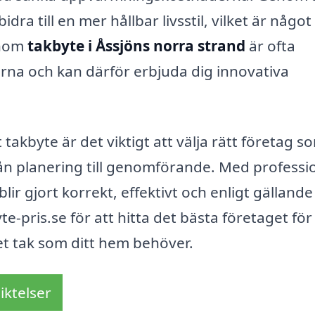
ra till en mer hållbar livsstil, vilket är något 
inom
takbyte i Åssjöns norra strand
är ofta
na och kan därför erbjuda dig innovativa
takbyte är det viktigt att välja rätt företag s
ån planering till genomförande. Med professio
lir gjort korrekt, effektivt och enligt gällande
e-pris.se för att hitta det bästa företaget för
et tak som ditt hem behöver.
iktelser