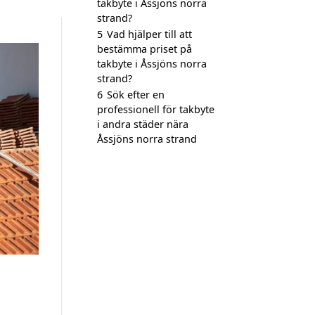
takbyte i Åssjöns norra
strand?
5
Vad hjälper till att
bestämma priset på
takbyte i Åssjöns norra
strand?
6
Sök efter en
professionell för takbyte
i andra städer nära
Åssjöns norra strand