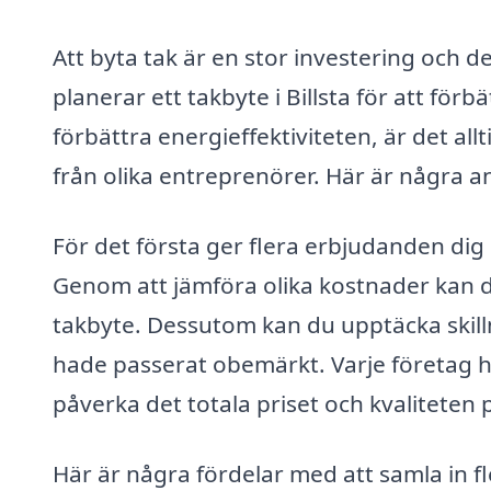
Att byta tak är en stor investering och de
planerar ett takbyte i Billsta för att för
förbättra energieffektiviteten, är det al
från olika entreprenörer. Här är några anl
För det första ger flera erbjudanden dig
Genom att jämföra olika kostnader kan du 
takbyte. Dessutom kan du upptäcka skil
hade passerat obemärkt. Varje företag h
påverka det totala priset och kvaliteten 
Här är några fördelar med att samla in f