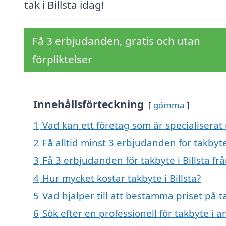
tak i Billsta idag!
Få 3 erbjudanden, gratis och utan
förpliktelser
Innehållsförteckning
gömma
1
Vad kan ett företag som är specialiserat p
2
Få alltid minst 3 erbjudanden för takbyte 
3
Få 3 erbjudanden för takbyte i Billsta fr
4
Hur mycket kostar takbyte i Billsta?
5
Vad hjälper till att bestämma priset på ta
6
Sök efter en professionell för takbyte i a