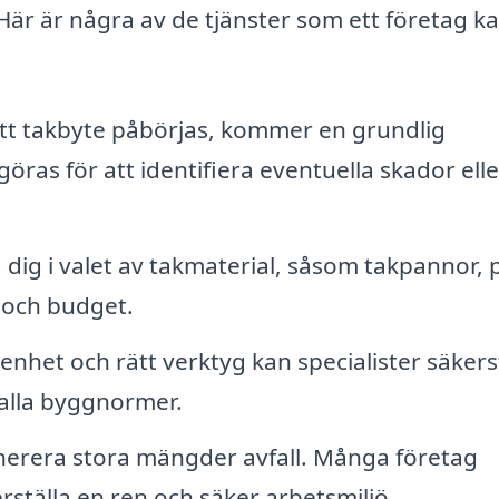
. Här är några av de tjänster som ett företag k
tt takbyte påbörjas, kommer en grundlig
göras för att identifiera eventuella skador elle
dig i valet av takmaterial, såsom takpannor, p
v och budget.
nhet och rätt verktyg kan specialister säkers
 alla byggnormer.
erera stora mängder avfall. Många företag
rställa en ren och säker arbetsmiljö.