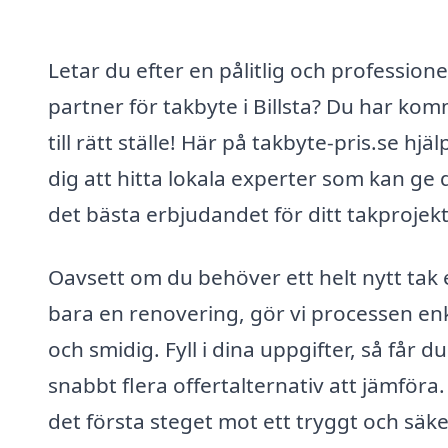
Letar du efter en pålitlig och professione
partner för takbyte i Billsta? Du har kom
till rätt ställe! Här på takbyte-pris.se hjäl
dig att hitta lokala experter som kan ge 
det bästa erbjudandet för ditt takprojekt
Oavsett om du behöver ett helt nytt tak e
bara en renovering, gör vi processen en
och smidig. Fyll i dina uppgifter, så får du
snabbt flera offertalternativ att jämföra.
det första steget mot ett tryggt och säke