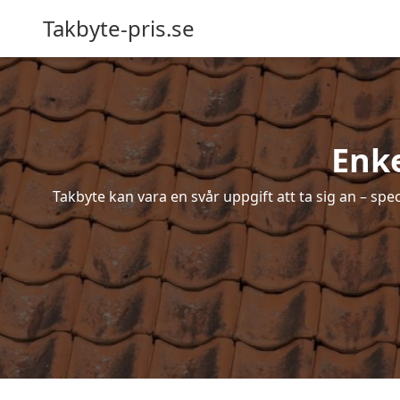
Takbyte-pris.se
Enke
Takbyte kan vara en svår uppgift att ta sig an – spe