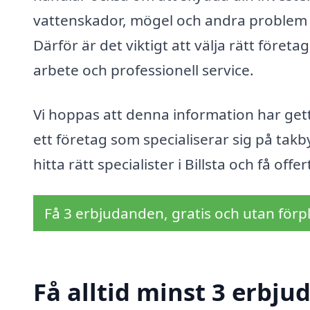
vattenskador, mögel och andra problem s
Därför är det viktigt att välja rätt företa
arbete och professionell service.
Vi hoppas att denna information har gett
ett företag som specialiserar sig på takb
hitta rätt specialister i Billsta och få o
Få 3 erbjudanden, gratis och utan förpl
Få alltid minst 3 erbjud