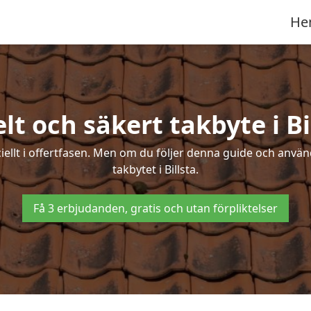
He
lt och säkert takbyte i Bi
ciellt i offertfasen. Men om du följer denna guide och använ
takbytet i Billsta.
Få 3 erbjudanden, gratis och utan förpliktelser