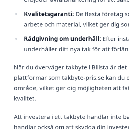
Kvalitetsgaranti:
De flesta företag 
arbete och material, vilket ger dig s
Rådgivning om underhåll:
Efter ins
underhåller ditt nya tak för att förlä
När du överväger takbyte i Billsta är de
plattformar som takbyte-pris.se kan du en
område, vilket ger dig möjligheten att fa
kvalitet.
Att investera i ett takbyte handlar inte 
handlar också om att skydda din investerin