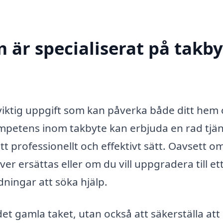
 är specialiserat på takby
n viktig uppgift som kan påverka både ditt hem
ompetens inom takbyte kan erbjuda en rad tjä
 ett professionellt och effektivt sätt. Oavsett o
 ersättas eller om du vill uppgradera till et
dningar att söka hjälp.
det gamla taket, utan också att säkerställa att