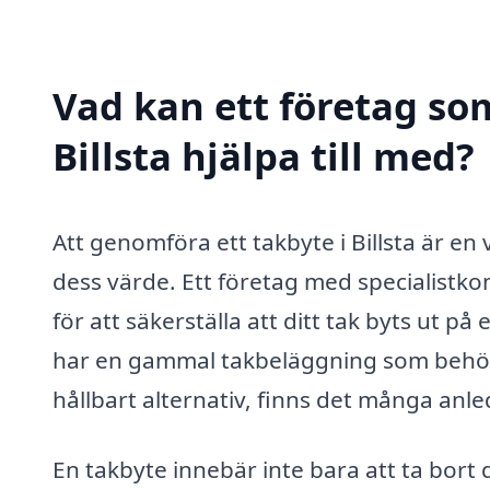
Vad kan ett företag som
Billsta hjälpa till med?
Att genomföra ett takbyte i Billsta är e
dess värde. Ett företag med specialistk
för att säkerställa att ditt tak byts ut på
har en gammal takbeläggning som behöver
hållbart alternativ, finns det många anle
En takbyte innebär inte bara att ta bort 