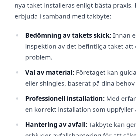
nya taket installeras enligt bästa praxis
erbjuda i samband med takbyte:
Bedömning av takets skick:
Innan e
inspektion av det befintliga taket att 
problem.
Val av material:
Företaget kan guida 
eller shingles, baserat på dina beho
Professionell installation:
Med erfare
en korrekt installation som uppfyller
Hantering av avfall:
Takbyte kan gen
erbjuder avfallshantering för att säke