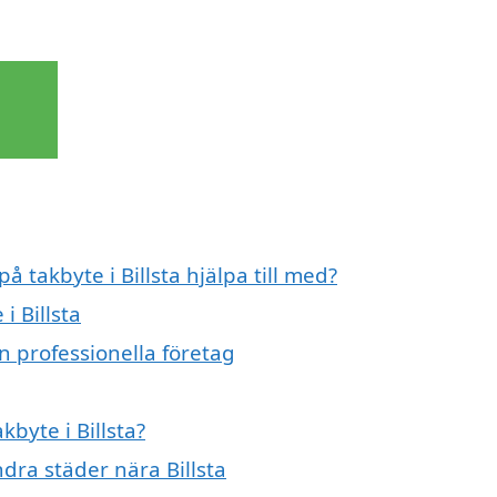
å takbyte i Billsta hjälpa till med?
i Billsta
ån professionella företag
kbyte i Billsta?
ndra städer nära Billsta