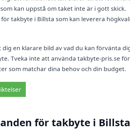
om kan uppstå om taket inte är i gott skick.
g för takbyte i Billsta som kan leverera högkvali
 dig en klarare bild av vad du kan förvänta di
yte. Tveka inte att använda takbyte-pris.se för
fferter som matchar dina behov och din budget.
iktelser
anden för takbyte i Billst